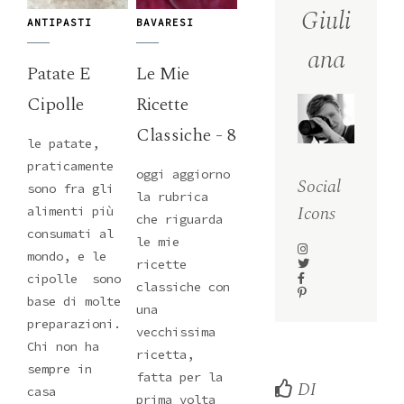
Giuli
ANTIPASTI
BAVARESI
ana
Patate E
Le Mie
Cipolle
Ricette
Classiche - 8
le patate,
praticamente
oggi aggiorno
Social
sono fra gli
la rubrica
Icons
alimenti più
che riguarda
consumati al
le mie
mondo, e le
ricette
cipolle sono
classiche con
base di molte
una
preparazioni.
vecchissima
Chi non ha
ricetta,
sempre in
fatta per la
DI
casa
prima volta