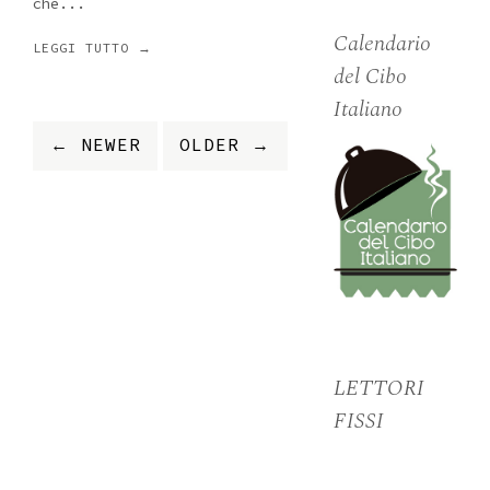
che...
Calendario
LEGGI TUTTO →
del Cibo
Italiano
← NEWER
OLDER →
LETTORI
FISSI