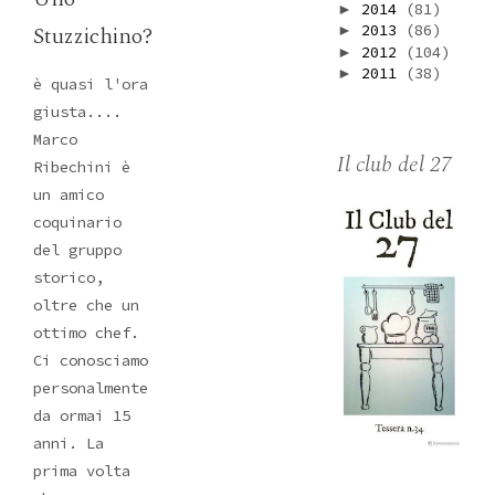
2014
(81)
►
2013
(86)
Stuzzichino?
►
2012
(104)
►
2011
(38)
►
è quasi l'ora
giusta....
Marco
Il club del 27
Ribechini è
un amico
coquinario
del gruppo
storico,
oltre che un
ottimo chef.
Ci conosciamo
personalmente
da ormai 15
anni. La
prima volta