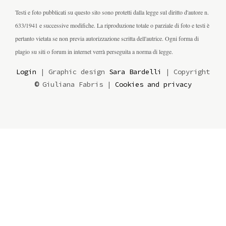
Testi e foto pubblicati su questo sito sono protetti dalla legge sul diritto d'autore n.
633/1941 e successive modifiche. La riproduzione totale o parziale di foto e testi è
pertanto vietata se non previa autorizzazione scritta dell'autrice. Ogni forma di
plagio su siti o forum in internet verrà perseguita a norma di legge.
Login
| Graphic design
Sara Bardelli
| Copyright
©
Giuliana Fabris |
Cookies and privacy