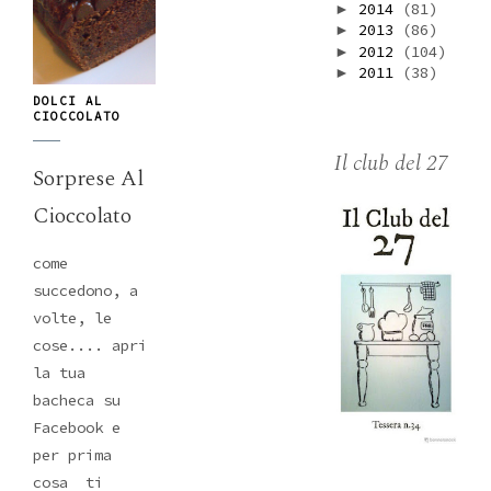
2014
(81)
►
2013
(86)
►
2012
(104)
►
2011
(38)
►
DOLCI AL
CIOCCOLATO
Il club del 27
Sorprese Al
Cioccolato
come
succedono, a
volte, le
cose.... apri
la tua
bacheca su
Facebook e
per prima
cosa ti