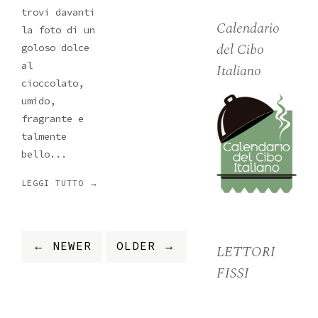
trovi davanti
Calendario
la foto di un
del Cibo
goloso dolce
al
Italiano
cioccolato,
umido,
fragrante e
talmente
bello...
LEGGI TUTTO →
← NEWER
OLDER →
LETTORI
FISSI