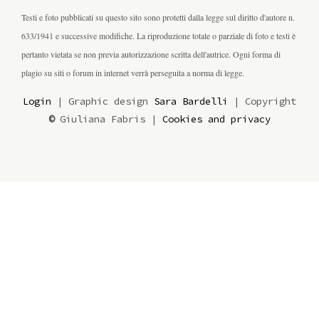
Testi e foto pubblicati su questo sito sono protetti dalla legge sul diritto d'autore n.
633/1941 e successive modifiche. La riproduzione totale o parziale di foto e testi è
pertanto vietata se non previa autorizzazione scritta dell'autrice. Ogni forma di
plagio su siti o forum in internet verrà perseguita a norma di legge.
Login
| Graphic design
Sara Bardelli
| Copyright
©
Giuliana Fabris |
Cookies and privacy