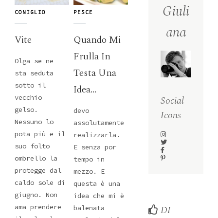
Giuli
CONIGLIO
PESCE
ana
Vite
Quando Mi
Frulla In
Olga se ne
Testa Una
sta seduta
sotto il
Idea...
vecchio
Social
gelso.
devo
Icons
Nessuno lo
assolutamente
pota più e il
realizzarla.
suo folto
E senza por
ombrello la
tempo in
protegge dal
mezzo. E
caldo sole di
questa è una
giugno. Non
idea che mi è
ama prendere
DI
balenata