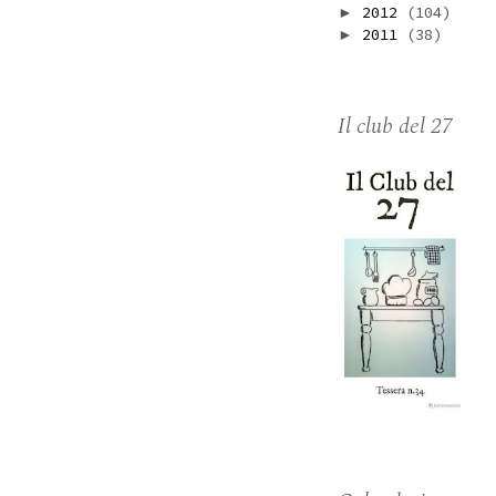
2012
(104)
►
2011
(38)
►
Il club del 27