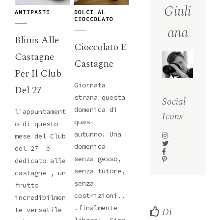
Giuli
ANTIPASTI
DOLCI AL
CIOCCOLATO
ana
Blinis Alle
Cioccolato E
Castagne
Castagne
Per Il Club
Giornata
Del 27
strana questa
Social
domenica di
l'appuntament
Icons
quasi
o di questo
autunno. Una
mese del Club
domenica
del 27 è
senza gesso,
dedicato alle
senza tutore,
castagne , un
senza
frutto
costrizioni..
incredibilmen
.finalmente
DI
te versatile