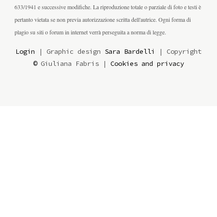
633/1941 e successive modifiche. La riproduzione totale o parziale di foto e testi è
pertanto vietata se non previa autorizzazione scritta dell'autrice. Ogni forma di
plagio su siti o forum in internet verrà perseguita a norma di legge.
Login
| Graphic design
Sara Bardelli
| Copyright
©
Giuliana Fabris |
Cookies and privacy