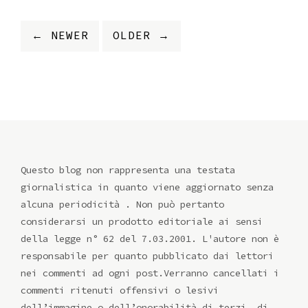
← NEWER
OLDER →
Questo blog non rappresenta una testata
giornalistica in quanto viene aggiornato senza
alcuna periodicità . Non può pertanto
considerarsi un prodotto editoriale ai sensi
della legge n° 62 del 7.03.2001. L'autore non è
responsabile per quanto pubblicato dai lettori
nei commenti ad ogni post.Verranno cancellati i
commenti ritenuti offensivi o lesivi
dell’immagine o dell’onorabilità di terzi, di