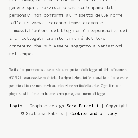
genere spam, razzisti o che contengano dati
personali non conformi al rispetto delle norme
sulla Privacy.. Saranno immediatamente
rimossi.L'autore del blog non è responsabile dei
siti collegati tramite link né del loro
contenuto che può essere soggetto a variazioni
nel tempo.
Testi e foto pubblicati su questo sito sono protetti dalla legge sul diritto d'autore n.
633/1941 e successive modifiche. La riproduzione totale o parziale di foto e testi è
pertanto vietata se non previa autorizzazione scritta dell'autrice. Ogni forma di
plagio su siti o forum in internet verrà perseguita a norma di legge.
Login
| Graphic design
Sara Bardelli
| Copyright
©
Giuliana Fabris |
Cookies and privacy