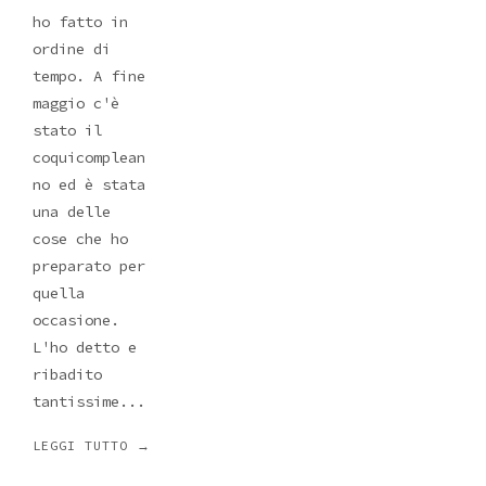
ho fatto in
ordine di
tempo. A fine
maggio c'è
stato il
coquicomplean
no ed è stata
una delle
cose che ho
preparato per
quella
occasione.
L'ho detto e
ribadito
tantissime...
LEGGI TUTTO →