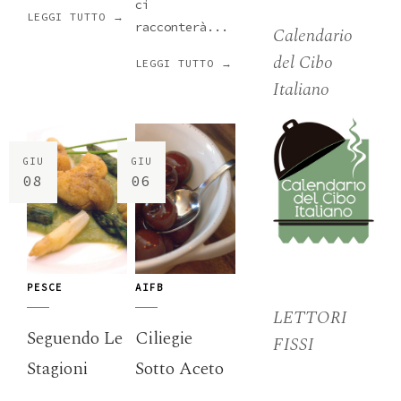
ci
LEGGI TUTTO →
racconterà...
Calendario
del Cibo
LEGGI TUTTO →
Italiano
GIU
GIU
08
06
PESCE
AIFB
LETTORI
Seguendo Le
Ciliegie
FISSI
Stagioni
Sotto Aceto