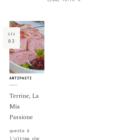
GIU
03
ANTIPASTI
Terrine, La
Mia
Passione
questa è
l'ultima che