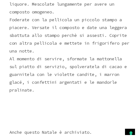
liquore. Mescolate lungamente per avere un
composto omogeneo.
Foderate con la pellicola un piccolo stampo a
piacere. Versate il composto e date una leggera
sbattuta allo stampo perchè si assesti. Coprite
con altra pellicola e mettete in frigorifero per
una notte.
Al momento di servire, sformate la mattonella
sul piatto di servizio, spolveratela di cacao e
guarnitela con le violette candite, i marron
glacé, i confettini argentati e le mandorle
pralinate.
Anche questo Natale è archiviato.