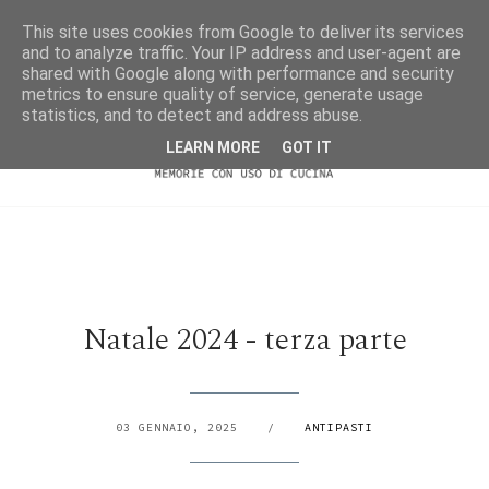
This site uses cookies from Google to deliver its services
and to analyze traffic. Your IP address and user-agent are
shared with Google along with performance and security
metrics to ensure quality of service, generate usage
statistics, and to detect and address abuse.
LEARN MORE
GOT IT
Natale 2024 - terza parte
03 GENNAIO, 2025
/
ANTIPASTI