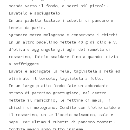
scende verso il fondo, a pezzi più piccoli.
Lavatelo e asciugatelo.
In una padella tostate i cubetti di pandoro e
tenete da parte.
Sgranate mezza melagrana e conservate i chicchi.
In un altro padellino mettete 40 g di olio e.v.
d'oliva e aggiungete gli aghi del rametto di
rosmarino, fatelo scaldare fino a quando inizia
a soffriggere.
Lavate e asciugate la mela, tagliatela a metà ed
eliminate il torsolo, tagliatela a fette.
In un largo piatto fondo fate un abbondante
strato di pecorino grattugiato, nel centro
mettete il radicchio, le fettine di mela, i
chicchi di melograno. Condite con l'olio caldo e
il rosmarino, unite l'aceto balsamico, sale e
pepe. Per ultimo i cubetti di pandoro tostati.
Condite mescolando tutto insieme.