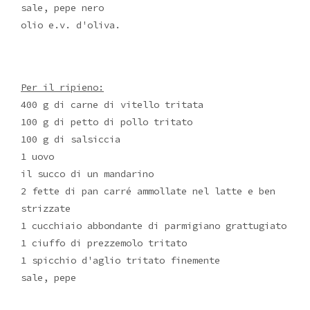
sale, pepe nero
olio e.v. d'oliva.
Per il ripieno:
400 g di carne di vitello tritata
100 g di petto di pollo tritato
100 g di salsiccia
1 uovo
il succo di un mandarino
2 fette di pan carré ammollate nel latte e ben
strizzate
1 cucchiaio abbondante di parmigiano grattugiato
1 ciuffo di prezzemolo tritato
1 spicchio d'aglio tritato finemente
sale, pepe