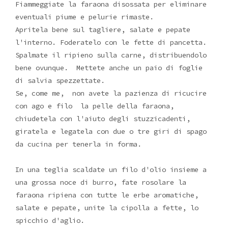
Fiammeggiate la faraona disossata per eliminare
eventuali piume e pelurie rimaste.
Apritela bene sul tagliere, salate e pepate
l'interno. Foderatelo con le fette di pancetta.
Spalmate il ripieno sulla carne, distribuendolo
bene ovunque. Mettete anche un paio di foglie
di salvia spezzettate.
Se, come me, non avete la pazienza di ricucire
con ago e filo la pelle della faraona,
chiudetela con l'aiuto degli stuzzicadenti,
giratela e legatela con due o tre giri di spago
da cucina per tenerla in forma.
In una teglia scaldate un filo d'olio insieme a
una grossa noce di burro, fate rosolare la
faraona ripiena con tutte le erbe aromatiche,
salate e pepate, unite la cipolla a fette, lo
spicchio d'aglio.