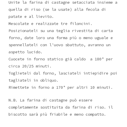
Unite la farina di castagne setacciata insieme a
quella di riso (se la usate) alla fecola di
patate e al lievito.
Mescolate e realizzate tre filoncini.
Posizionateli su una teglia rivestita di carta
forno, date loro una forma più o meno uguale e
spennellateli con l'uovo sbattuto, avranno un
aspetto lucido.
Cuocete in forno statico già caldo a 180° per
circa 20/25 minuti.
Toglieteli dal forno, lasciateli intiepidire poi
tagliateli in obliquo.
Rimettete in forno a 170° per altri 10 minuti.
N.B. La farina di castagne può essere
completamente sostituita da farina di riso. il
biscotto sarà più friabile e meno compatto.