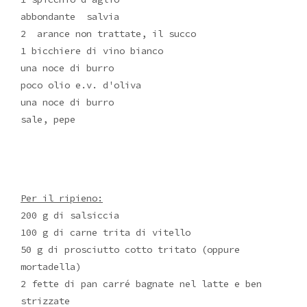
abbondante salvia
2 arance non trattate, il succo
1 bicchiere di vino bianco
una noce di burro
poco olio e.v. d'oliva
una noce di burro
sale, pepe
Per il ripieno:
200 g di salsiccia
100 g di carne trita di vitello
50 g di prosciutto cotto tritato (oppure
mortadella)
2 fette di pan carré bagnate nel latte e ben
strizzate