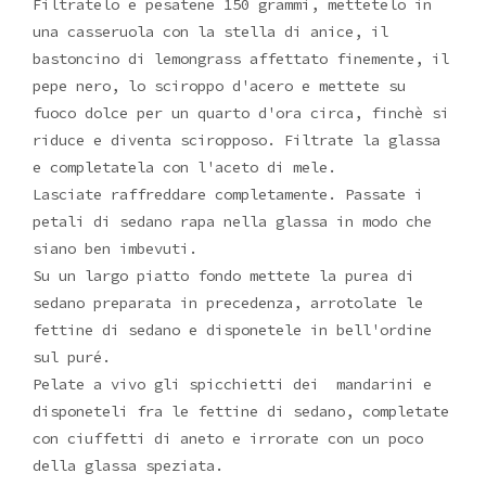
Filtratelo e pesatene 150 grammi, mettetelo in
una casseruola con la stella di anice, il
bastoncino di lemongrass affettato finemente, il
pepe nero, lo sciroppo d'acero e mettete su
fuoco dolce per un quarto d'ora circa, finchè si
riduce e diventa sciropposo. Filtrate la glassa
e completatela con l'aceto di mele.
Lasciate raffreddare completamente. Passate i
petali di sedano rapa nella glassa in modo che
siano ben imbevuti.
Su un largo piatto fondo mettete la purea di
sedano preparata in precedenza, arrotolate le
fettine di sedano e disponetele in bell'ordine
sul puré.
Pelate a vivo gli spicchietti dei mandarini e
disponeteli fra le fettine di sedano, completate
con ciuffetti di aneto e irrorate con un poco
della glassa speziata.