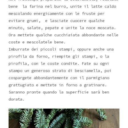
bene la farina nel burro, unite il latte caldo
mescolando energicamente con le fruste per
evitare grumi, e lasciate cuocere qualche
minuto, salate, pepate e unite la noce moscata.
Ora mettete qualche cucchiaiata abbondante nelle
coste e mescolatele bene.
Imburrate dei piccoli stampi, oppure anche una
pirofila da forno, riempite gli stampi, o la
pirofila, con le coste condite. Fate su ogni
stampo un generoso strato di besciamella, poi
cospargete abbondantemente con il parmigiano
grattugiato e mettete in forno a gratinare.
Saranno pronte quando la superficie sarà ben
dorata.