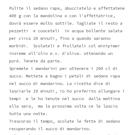
Pulite il sedano rapa, sbucciatelo e affettatene
400 g con la mandolina o con l'affettatrice,
dovrà essere molto sottile. Tagliate il resto a
pezzetti e cuoceteli in acqua bollente salata
per circa 20 minuti, fino a quando saranno
morbidi. Scolateli e frullateli col minipimer
insieme all'olio e.v. d'oliva. ottenendo un
puré. Tenete da parte.
Spremete i mandarini per ottenere i 200 cl di
succo. Mettete a bagno i petali di sedano rapa
nel succo di mandarino. La ricetta dice di
lasciarle 10 minuti, io ho preferito allungare i
tempi e le ho tenute nel succo dalla mattina
alla sera, ma la prossima volta ce le lascio
tutta una notte.
Trascorso il tempo, scolate le fette di sedano
recuperando il succo di mandarino.