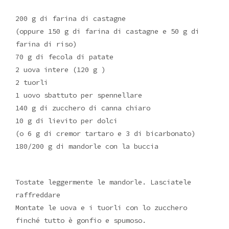
200 g di farina di castagne
(oppure 150 g di farina di castagne e 50 g di
farina di riso)
70 g di fecola di patate
2 uova intere (120 g )
2 tuorli
1 uovo sbattuto per spennellare
140 g di zucchero di canna chiaro
10 g di lievito per dolci
(o 6 g di cremor tartaro e 3 di bicarbonato)
180/200 g di mandorle con la buccia
Tostate leggermente le mandorle. Lasciatele
raffreddare
Montate le uova e i tuorli con lo zucchero
finché tutto è gonfio e spumoso.