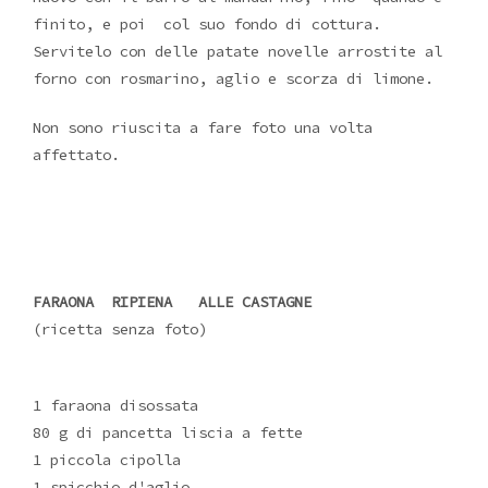
finito, e poi col suo fondo di cottura.
Servitelo con delle patate novelle arrostite al
forno con rosmarino, aglio e scorza di limone.
Non sono riuscita a fare foto una volta
affettato.
FARAONA RIPIENA ALLE CASTAGNE
(ricetta senza foto)
1 faraona disossata
80 g di pancetta liscia a fette
1 piccola cipolla
1 spicchio d'aglio