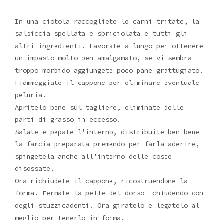
In una ciotola raccogliete le carni tritate, la
salsiccia spellata e sbriciolata e tutti gli
altri ingredienti. Lavorate a lungo per ottenere
un impasto molto ben amalgamato, se vi sembra
troppo morbido aggiungete poco pane grattugiato.
Fiammeggiate il cappone per eliminare eventuale
peluria.
Apritelo bene sul tagliere, eliminate delle
parti di grasso in eccesso.
Salate e pepate l'interno, distribuite ben bene
la farcia preparata premendo per farla aderire,
spingetela anche all'interno delle cosce
disossate.
Ora richiudete il cappone, ricostruendone la
forma. Fermate la pelle del dorso chiudendo con
degli stuzzicadenti. Ora giratelo e legatelo al
meglio per tenerlo in forma.