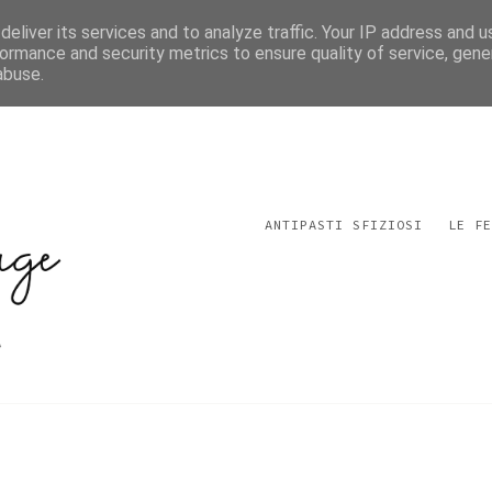
eliver its services and to analyze traffic. Your IP address and 
ormance and security metrics to ensure quality of service, gen
abuse.
ANTIPASTI SFIZIOSI
LE FE