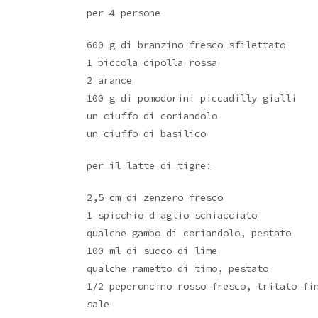
per 4 persone
600 g di branzino fresco sfilettato
1 piccola cipolla rossa
2 arance
100 g di pomodorini piccadilly gialli
un ciuffo di coriandolo
un ciuffo di basilico
per il latte di tigre:
2,5 cm di zenzero fresco
1 spicchio d'aglio schiacciato
qualche gambo di coriandolo, pestato
100 ml di succo di lime
qualche rametto di timo, pestato
1/2 peperoncino rosso fresco, tritato fi
sale