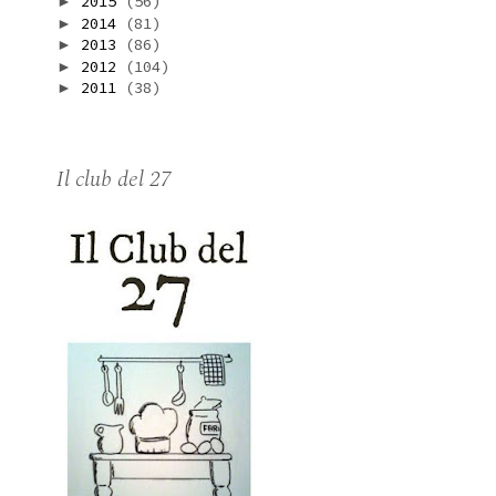
2015
(56)
►
2014
(81)
►
2013
(86)
►
2012
(104)
►
2011
(38)
►
Il club del 27