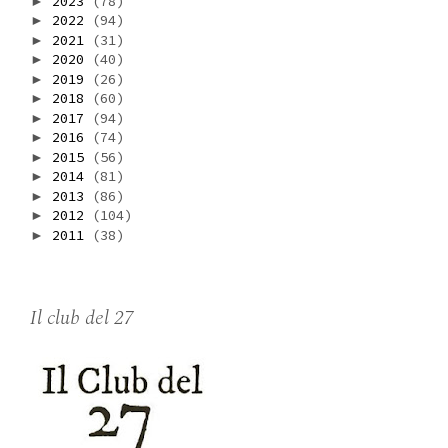
2023
(78)
►
2022
(94)
►
2021
(31)
►
2020
(40)
►
2019
(26)
►
2018
(60)
►
2017
(94)
►
2016
(74)
►
2015
(56)
►
2014
(81)
►
2013
(86)
►
2012
(104)
►
2011
(38)
►
Il club del 27