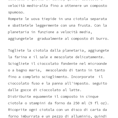
velocità medio-alta fino a ottenere un composto
spumoso.
Rompete le uova tiepide in una ciotola separata
e sbattetele leggermente con una frusta. Con la
planetaria in funzione a velocità media,
aggiungetele gradualmente al composto di burro.
Togliete la ciotola dalla planetaria, aggiungete
la farina e il sale e mescolate delicatamente.
Sciogliete il cioccolato fondente nel microonde
o a bagno maria, mescolando di tanto in tanto
fino a completo scioglimento. Incorporate il
cioccolato fuso e la panna all'impasto. seguito
dalle gocce di cioccolato al latte.
Distribuite equamente il composto in cinque
ciotole o stampini da forno da 250 ml (9 fl oz).
Ricoprite ogni ciotola con un disco di carta da
forno imburrata e un pezzo di alluminio, quindi