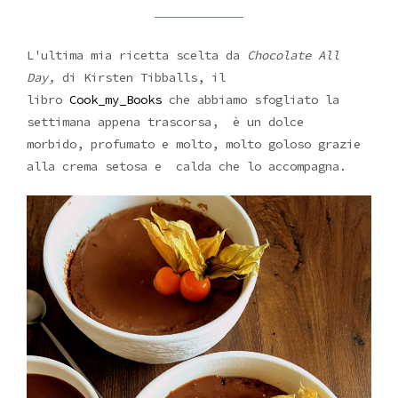
L'ultima mia ricetta scelta da
Chocolate All
Day,
di Kirsten Tibballs, il
libro
Cook_my_Books
che abbiamo sfogliato la
settimana appena trascorsa, è un dolce
morbido, profumato e molto, molto goloso grazie
alla crema setosa e calda che lo accompagna.