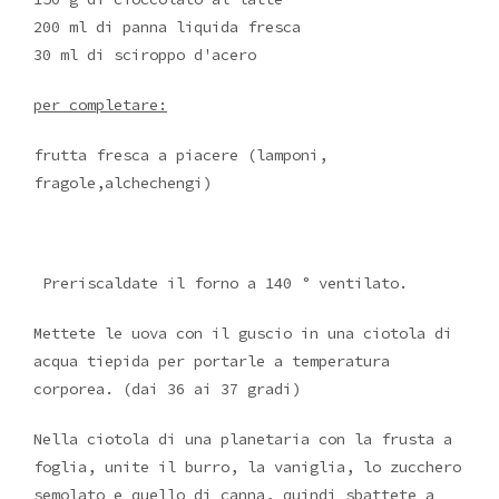
200 ml di panna liquida fresca
30 ml di sciroppo d'acero
per completare:
frutta fresca a piacere (lamponi,
fragole,alchechengi)
Preriscaldate il forno a 140 ° ventilato.
Mettete le uova con il guscio in una ciotola di
acqua tiepida per portarle a temperatura
corporea. (dai 36 ai 37 gradi)
Nella ciotola di una planetaria con la frusta a
foglia, unite il burro, la vaniglia, lo zucchero
semolato e quello di canna, quindi sbattete a