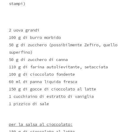
stampi)
2 uova grandi
100 g di burro morbido
50 g di zucchero (possibilmente Zefiro, quello
superfino)
50 g di zucchero di canna
110 g di farina autolievitante, setacciata
100 g di cioccolato fondente
60 ml di panna liquida fresca
150 g di gocce di cioccolato al latte
1 cucchiaino di estratto di vaniglia
1 pizzico di sale
per la salsa al cioccolato:
150 g di cioccolato al latte