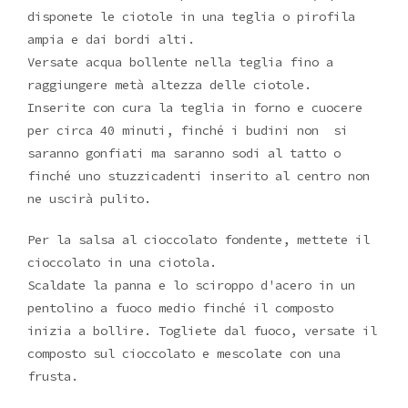
disponete le ciotole in una teglia o pirofila
ampia e dai bordi alti.
Versate acqua bollente nella teglia fino a
raggiungere metà altezza delle ciotole.
Inserite con cura la teglia in forno e cuocere
per circa 40 minuti, finché i budini non si
saranno gonfiati ma saranno sodi al tatto o
finché uno stuzzicadenti inserito al centro non
ne uscirà pulito.
Per la salsa al cioccolato fondente, mettete il
cioccolato in una ciotola.
Scaldate la panna e lo sciroppo d'acero in un
pentolino a fuoco medio finché il composto
inizia a bollire. Togliete dal fuoco, versate il
composto sul cioccolato e mescolate con una
frusta.