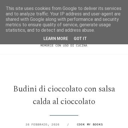
This site uses cookies from Google to deliver its services
and to analyze traffic. Your IP address and user-agent are
shared with Google along with performance and security
metrics to ensure quality of service, generate usage
statistics, and to detect and address abuse.
LEARN MORE
GOT IT
Budini di cioccolato con salsa
calda al cioccolato
16 FEBBRAIO, 2026
/
COOK MY BOOKS