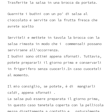
Trasferite la salsa in una brocca da portata.
Guarnite i budini con un po' di salsa al
cioccolato e servite con la frutta fresca che
avrete scelto
Serviteli e mettete in tavola la brocca con la
salsa rimasta in modo che i commensali possano
servirsene all'occorrenza.
I budini sono ottimi appena sfornati. Tuttavia,
potete prepararli il giorno prima e conservarli
in frigorifero senza cuocerli.In caso cuoceteli
al momento.
Il mio consiglio, se potete, è di mangiarli
caldi, appena sfornati .
La salsa può essere preparata il giorno prima,
in questo caso tenetela coperta con la pellicola
messa direttamente a contatto e, naturalmente,