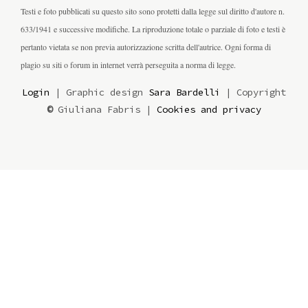
Testi e foto pubblicati su questo sito sono protetti dalla legge sul diritto d'autore n.
633/1941 e successive modifiche. La riproduzione totale o parziale di foto e testi è
pertanto vietata se non previa autorizzazione scritta dell'autrice. Ogni forma di
plagio su siti o forum in internet verrà perseguita a norma di legge.
Login
| Graphic design
Sara Bardelli
| Copyright
©
Giuliana Fabris |
Cookies and privacy