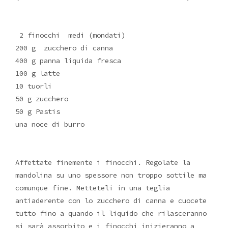
2 finocchi medi (mondati)
200 g zucchero di canna
400 g panna liquida fresca
100 g latte
10 tuorli
50 g zucchero
50 g Pastis
una noce di burro
Affettate finemente i finocchi. Regolate la
mandolina su uno spessore non troppo sottile ma
comunque fine. Metteteli in una teglia
antiaderente con lo zucchero di canna e cuocete
tutto fino a quando il liquido che rilasceranno
si sarà assorbito e i finocchi inizieranno a