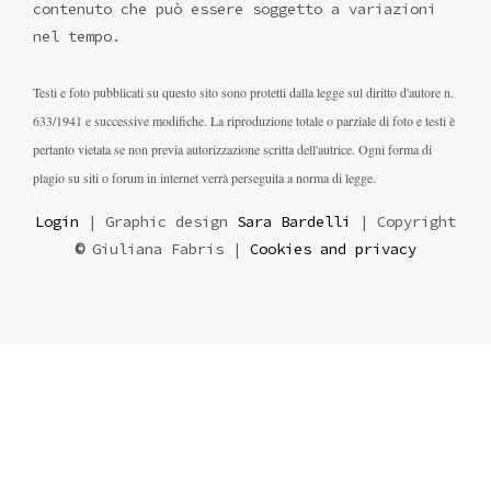
contenuto che può essere soggetto a variazioni
nel tempo.
Testi e foto pubblicati su questo sito sono protetti dalla legge sul diritto d'autore n.
633/1941 e successive modifiche. La riproduzione totale o parziale di foto e testi è
pertanto vietata se non previa autorizzazione scritta dell'autrice. Ogni forma di
plagio su siti o forum in internet verrà perseguita a norma di legge.
Login
| Graphic design
Sara Bardelli
| Copyright
©
Giuliana Fabris |
Cookies and privacy