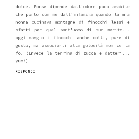
dolce. Forse dipende dall'odore poco amabile
che porto con me dall'infanzia quando la mia
nonna cucinava montagne di finocchi lessi e
sfatti per quel sant'uomo di suo marito...
oggi mangio i finocchi anche cotti, pure di
gusto, ma associarli alla golosità non ce la
fo. (Invece la terrina di zucca e datteri...
yum!)
RISPONDI