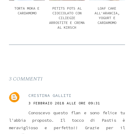
TORTA MOKA E
PETITS POTS AL
LOAF CAKE
CARDAMOMO
CIOCCOLATO CON
ALL'ARANCIA,
CILIEGIE
YOGURT E
ARROSTITE E CREMA
CARDAMOMO
AL KIRSCH
3 COMMENTI
CRISTINA GALLITI
3 FEBBRAIO 2018 ALLE ORE 09:31
Conoscevo questo flan e sono felice tu
l'abbia proposto. Il tocco di Pastis è
meraviglioso e perfetto!! Grazie per il