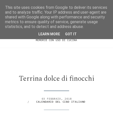
This site uses cookies from Google to deliver its services
and to analyze traffic. Your IP address and user-agent are
shared with Google along with performance and security
metrics to ensure quality of service, generate usage
statistics, and to detect and address abuse.
LEARN MORE
GOT IT
Terrina dolce di finocchi
03 FEBBRAIO, 2018
/
CALENDARIO DEL CIBO ITALIANO