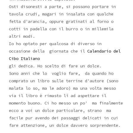
Osti disonesti a parte, si possono portare in
tavola crudi, magari in insalata con qualche
fetta d'arancia, oppure gratinati al forno o
cotti in padella con il burro o in millemila
altri modi.
Io ho optato per qualcosa di diverso in
occasione della giornata che il
Calendario del
Cibo Italiano
gli dedica. Ho scelto di fare un dolce.
Sono anni che lo voglio fare, da quando ho
comprato un libro sulle terrine d'autore (sono
malata lo so, ma le adoro) ma una volta messo
via il libro è rimasto lì ad aspettare il
momento buono. Ci ho messo un po' ma finalmente
ecco a voi un dolce particolare, strano ma
facile pur avendo dei passaggi delicati in cui
fare attenzione, un dolce davvero sorprendente.