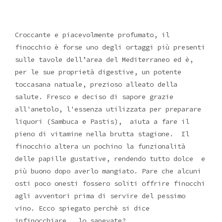
Croccante e piacevolmente profumato, il
finocchio è forse uno degli ortaggi più presenti
sulle tavole dell’area del Mediterraneo ed è,
per le sue proprietà digestive, un potente
toccasana natuale, prezioso alleato della
salute. Fresco e deciso di sapore grazie
all'anetolo, l'essenza utilizzata per preparare
liquori (Sambuca e Pastis), aiuta a fare il
pieno di vitamine nella brutta stagione. Il
finocchio altera un pochino la funzionalità
delle papille gustative, rendendo tutto dolce e
più buono dopo averlo mangiato. Pare che alcuni
osti poco onesti fossero soliti offrire finocchi
agli avventori prima di servire del pessimo
vino. Ecco spiegato perchè si dice
infinocchiare...lo sapevate?