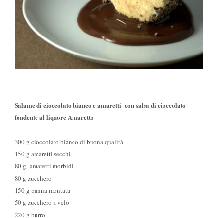
Salame di cioccolato bianco e amaretti con salsa di cioccolato
fondente al liquore Amaretto
300 g cioccolato bianco di buona qualità
150 g amaretti secchi
80 g amaretti morbidi
80 g zucchero
150 g panna montata
50 g zucchero a velo
220 g burro