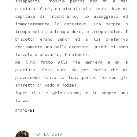
incapacità. Proprio perché non mi è mai
piaciuto. Cioè, da piccola alle feste dove mi
capitava di incontrarlo, lo assaggiavo ed
immediatamente lo detestavo. Era sempre o
troppo molle, o troppo duro, o troppo dolce. I
biscotti erano umidi ed a lui preferivo
decisamente una bella crostata. Quindi mi sono
forzata a provarlo, finalmente.
Ma l'ho fatto alla mia maniera e mi è
piaciuto. Così come so per certo che mi
piacerebbe tanto la tua, perché io con gli
amaretti ci vado a nozze!
Super chic e golosissimo, e tu sempre una
forza.
RISPONDI
KATIA ZETA