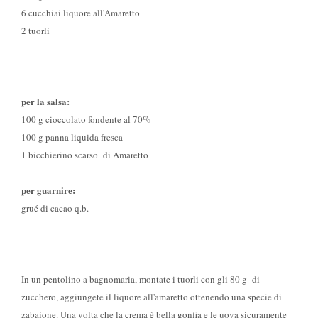
6 cucchiai liquore all'Amaretto
2 tuorli
per la salsa:
100 g cioccolato fondente al 70%
100 g panna liquida fresca
1 bicchierino scarso di Amaretto
per guarnire:
grué di cacao q.b.
In un pentolino a bagnomaria, montate i tuorli con gli 80 g di
zucchero, aggiungete il liquore all'amaretto ottenendo una specie di
zabaione. Una volta che la crema è bella gonfia e le uova sicuramente