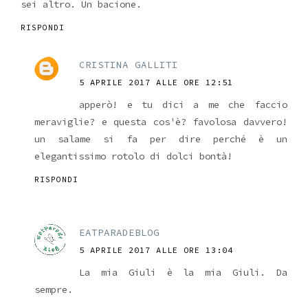
sei altro. Un bacione.
RISPONDI
CRISTINA GALLITI
5 APRILE 2017 ALLE ORE 12:51
apperò! e tu dici a me che faccio
meraviglie? e questa cos'è? favolosa davvero!
un salame si fa per dire perché è un
elegantissimo rotolo di dolci bontà!
RISPONDI
EATPARADEBLOG
5 APRILE 2017 ALLE ORE 13:04
La mia Giuli è la mia Giuli. Da
sempre.