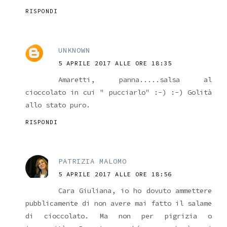
RISPONDI
UNKNOWN
5 APRILE 2017 ALLE ORE 18:35
Amaretti, panna.....salsa al
cioccolato in cui " pucciarlo" :-) :-) Golità
allo stato puro.
RISPONDI
PATRIZIA MALOMO
5 APRILE 2017 ALLE ORE 18:56
Cara Giuliana, io ho dovuto ammettere
pubblicamente di non avere mai fatto il salame
di cioccolato. Ma non per pigrizia o