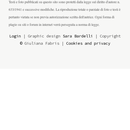
Testi e foto pubblicati su questo sito sono protetti dalla legge sul diritto d'autore n.
633/1941 e successive modifiche. La riproduzione totale o parziale di foto e testi è
pertanto vietata se non previa autorizzazione scritta dell'autrice. Ogni forma di
plagio su siti o forum in internet verrà perseguita a norma di legge.
Login
| Graphic design
Sara Bardelli
| Copyright
©
Giuliana Fabris |
Cookies and privacy