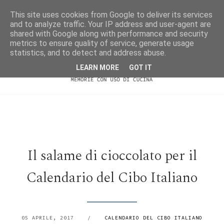
This site uses cookies from Google to deliver its services
and to analyze traffic. Your IP address and user-agent are
shared with Google along with performance and security
metrics to ensure quality of service, generate usage
statistics, and to detect and address abuse.
LEARN MORE
GOT IT
Il salame di cioccolato per il
Calendario del Cibo Italiano
05 APRILE, 2017
/
CALENDARIO DEL CIBO ITALIANO