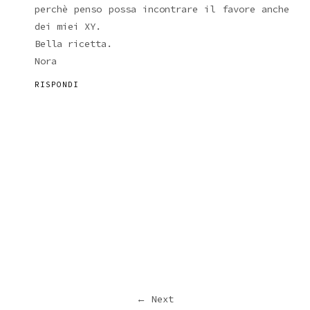
perchè penso possa incontrare il favore anche
dei miei XY.
Bella ricetta.
Nora
RISPONDI
← Next