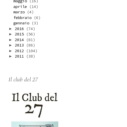
maggio
(16)
aprile
(14)
marzo
(4)
febbraio
(6)
gennaio
(3)
2016
(74)
►
2015
(56)
►
2014
(81)
►
2013
(86)
►
2012
(104)
►
2011
(38)
►
Il club del 27