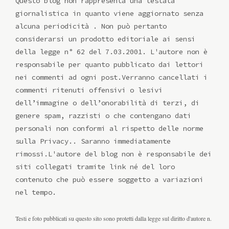
Questo blog non rappresenta una testata
giornalistica in quanto viene aggiornato senza
alcuna periodicità . Non può pertanto
considerarsi un prodotto editoriale ai sensi
della legge n° 62 del 7.03.2001. L'autore non è
responsabile per quanto pubblicato dai lettori
nei commenti ad ogni post.Verranno cancellati i
commenti ritenuti offensivi o lesivi
dell’immagine o dell’onorabilità di terzi, di
genere spam, razzisti o che contengano dati
personali non conformi al rispetto delle norme
sulla Privacy.. Saranno immediatamente
rimossi.L'autore del blog non è responsabile dei
siti collegati tramite link né del loro
contenuto che può essere soggetto a variazioni
nel tempo.
Testi e foto pubblicati su questo sito sono protetti dalla legge sul diritto d'autore n.