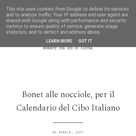
This site uses cookies from Google to deliver its services
and to analyze traffic. Your IP address and user-agent are
shared with Google along with performance and security
metrics to ensure quality of service, generate usage
statistics, and to detect and address abuse.
LEARN MORE
GOT IT
Bonet alle nocciole, per il
Calendario del Cibo Italiano
06 APRILE, 2017