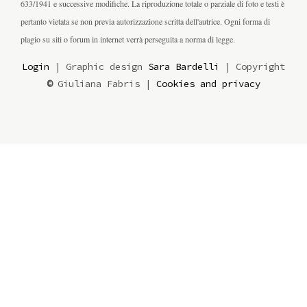
633/1941 e successive modifiche. La riproduzione totale o parziale di foto e testi è
pertanto vietata se non previa autorizzazione scritta dell'autrice. Ogni forma di
plagio su siti o forum in internet verrà perseguita a norma di legge.
Login
| Graphic design
Sara Bardelli
| Copyright
©
Giuliana Fabris |
Cookies and privacy