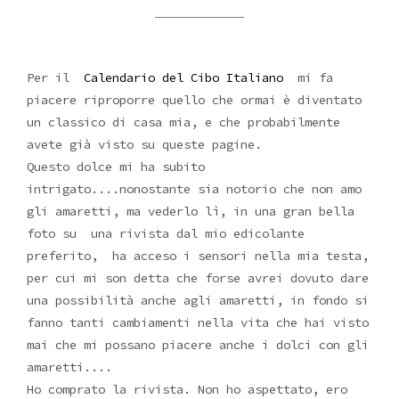
Per il
Calendario del Cibo Italiano
mi fa
piacere riproporre quello che ormai è diventato
un classico di casa mia, e che probabilmente
avete già visto su queste pagine.
Questo dolce mi ha subito
intrigato....nonostante sia notorio che non amo
gli amaretti, ma vederlo lì, in una gran bella
foto su una rivista dal mio edicolante
preferito, ha acceso i sensori nella mia testa,
per cui mi son detta che forse avrei dovuto dare
una possibilità anche agli amaretti, in fondo si
fanno tanti cambiamenti nella vita che hai visto
mai che mi possano piacere anche i dolci con gli
amaretti....
Ho comprato la rivista. Non ho aspettato, ero