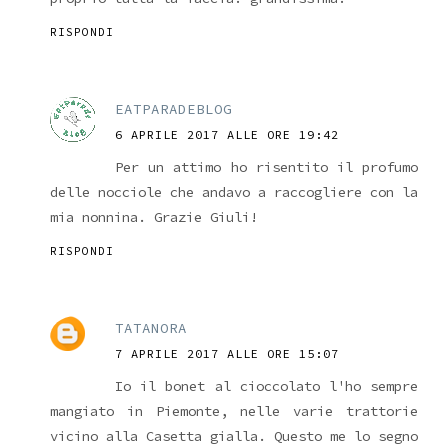
RISPONDI
EATPARADEBLOG
6 APRILE 2017 ALLE ORE 19:42
Per un attimo ho risentito il profumo
delle nocciole che andavo a raccogliere con la
mia nonnina. Grazie Giuli!
RISPONDI
TATANORA
7 APRILE 2017 ALLE ORE 15:07
Io il bonet al cioccolato l'ho sempre
mangiato in Piemonte, nelle varie trattorie
vicino alla Casetta gialla. Questo me lo segno