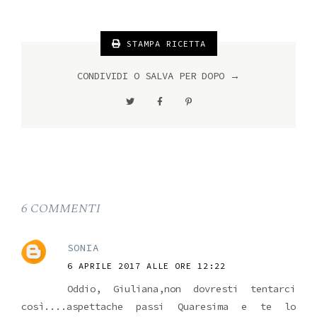
STAMPA RICETTA
CONDIVIDI O SALVA PER DOPO →
6 COMMENTI
SONIA
6 APRILE 2017 ALLE ORE 12:22
Oddio, Giuliana,non dovresti tentarci
così....aspettache passi Quaresima e te lo