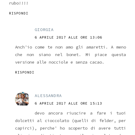
rubo!!!!
RISPONDI
GIORGIA
6 APRILE 2017 ALLE ORE 13:06
Anch'io come te non amo gli amaretti. A meno
che non siano nel bonet. Mi piace questa
versione alle nocciole e senza cacao.
RISPONDI
ALESSANDRA
6 APRILE 2017 ALLE ORE 15:13
devo ancora riuscire a fare i tuoi
dolcetti al cioccolato (quelli di felder, per
capirci), perche' ho scoperto di avere tutti