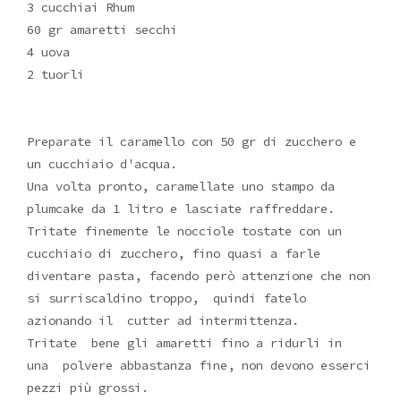
3 cucchiai Rhum
60 gr amaretti secchi
4 uova
2 tuorli
Preparate il caramello con 50 gr di zucchero e
un cucchiaio d'acqua.
Una volta pronto, caramellate uno stampo da
plumcake da 1 litro e lasciate raffreddare.
Tritate finemente le nocciole tostate con un
cucchiaio di zucchero, fino quasi a farle
diventare pasta, facendo però attenzione che non
si surriscaldino troppo, quindi fatelo
azionando il cutter ad intermittenza.
Tritate bene gli amaretti fino a ridurli in
una polvere abbastanza fine, non devono esserci
pezzi più grossi.