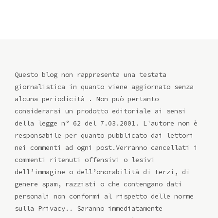
Questo blog non rappresenta una testata
giornalistica in quanto viene aggiornato senza
alcuna periodicità . Non può pertanto
considerarsi un prodotto editoriale ai sensi
della legge n° 62 del 7.03.2001. L'autore non è
responsabile per quanto pubblicato dai lettori
nei commenti ad ogni post.Verranno cancellati i
commenti ritenuti offensivi o lesivi
dell’immagine o dell’onorabilità di terzi, di
genere spam, razzisti o che contengano dati
personali non conformi al rispetto delle norme
sulla Privacy.. Saranno immediatamente