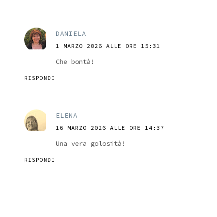
DANIELA
1 MARZO 2026 ALLE ORE 15:31
Che bontà!
RISPONDI
ELENA
16 MARZO 2026 ALLE ORE 14:37
Una vera golosità!
RISPONDI