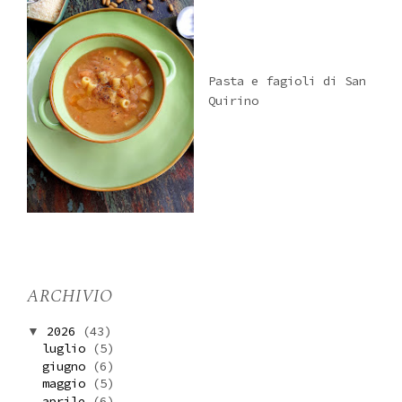
Pasta e fagioli di San
Quirino
ARCHIVIO
2026
(43)
▼
luglio
(5)
giugno
(6)
maggio
(5)
aprile
(6)