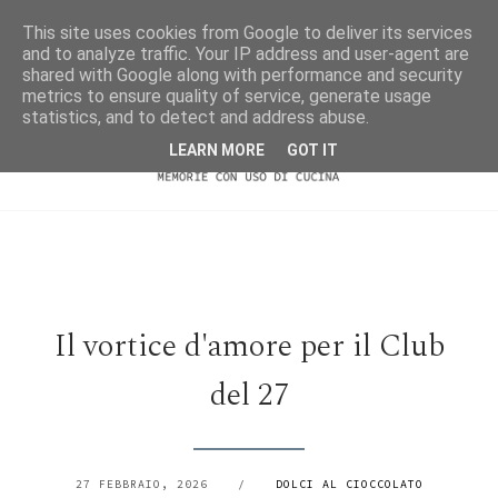
This site uses cookies from Google to deliver its services
and to analyze traffic. Your IP address and user-agent are
shared with Google along with performance and security
metrics to ensure quality of service, generate usage
statistics, and to detect and address abuse.
LEARN MORE
GOT IT
Il vortice d'amore per il Club
del 27
27 FEBBRAIO, 2026
/
DOLCI AL CIOCCOLATO