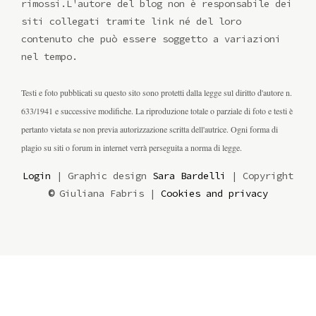
rimossi.L'autore del blog non è responsabile dei
siti collegati tramite link né del loro
contenuto che può essere soggetto a variazioni
nel tempo.
Testi e foto pubblicati su questo sito sono protetti dalla legge sul diritto d'autore n.
633/1941 e successive modifiche. La riproduzione totale o parziale di foto e testi è
pertanto vietata se non previa autorizzazione scritta dell'autrice. Ogni forma di
plagio su siti o forum in internet verrà perseguita a norma di legge.
Login
| Graphic design
Sara Bardelli
| Copyright
©
Giuliana Fabris |
Cookies and privacy