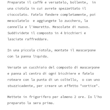
Preparate il caffè e versatelo, bollente, in
una ciotola in cui avrete spezzettato il
cioccolato. Fatelo fondere completamente, poi
mescolatelo e aggiungete lo zucchero, la
cannella e l'Amaretto. Mescolate di nuovo.
Suddividete il composto in 4 bicchieri e
lasciate raffreddare.
In una piccola ciotola, montate il mascarpone
con la panna liquida.
Versate un cucchiaio del composto di mascarpone
e panna al centro di ogni bicchiere e fatelo
roteare con la punta di un coltello, o con uno
stuzzicadente, per creare un effetto "vortice".
Mettete in frigorifero per almeno 2 ore. Io l'ho
preparato la sera prima.