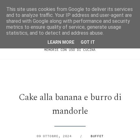
This site uses cookies from Google to deliver its services
and to analyze traffic. Your IP address and user-agent are
shared with Google along with performance and security
metrics to ensure quality of service, generate usage
statistics, and to detect and address abuse.
LEARN MORE
GOT IT
Cake alla banana e burro di
mandorle
09 OTTOBRE, 2024
/
BUFFET