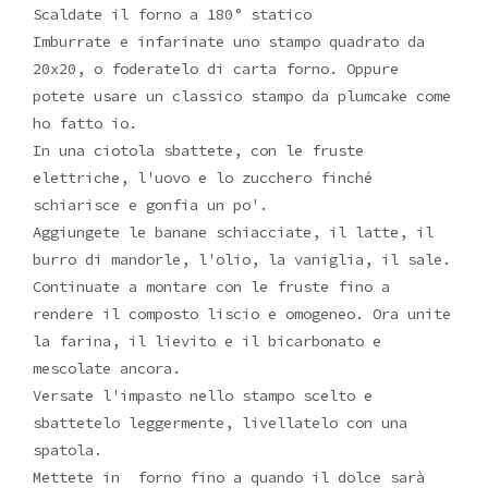
Scaldate il forno a 180° statico
Imburrate e infarinate uno stampo quadrato da
20x20, o foderatelo di carta forno. Oppure
potete usare un classico stampo da plumcake come
ho fatto io.
In una ciotola sbattete, con le fruste
elettriche, l'uovo e lo zucchero finché
schiarisce e gonfia un po'.
Aggiungete le banane schiacciate, il latte, il
burro di mandorle, l'olio, la vaniglia, il sale.
Continuate a montare con le fruste fino a
rendere il composto liscio e omogeneo. Ora unite
la farina, il lievito e il bicarbonato e
mescolate ancora.
Versate l'impasto nello stampo scelto e
sbattetelo leggermente, livellatelo con una
spatola.
Mettete in forno fino a quando il dolce sarà