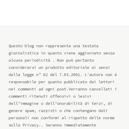
Questo blog non rappresenta una testata
giornalistica in quanto viene aggiornato senza
alcuna periodicità . Non può pertanto
considerarsi un prodotto editoriale ai sensi
della legge n° 62 del 7.03.2001. L'autore non è
responsabile per quanto pubblicato dai lettori
nei commenti ad ogni post.Verranno cancellati i
commenti ritenuti offensivi o lesivi
dell’immagine o dell’onorabilità di terzi, di
genere spam, razzisti o che contengano dati
personali non conformi al rispetto delle norme
sulla Privacy.. Saranno immediatamente