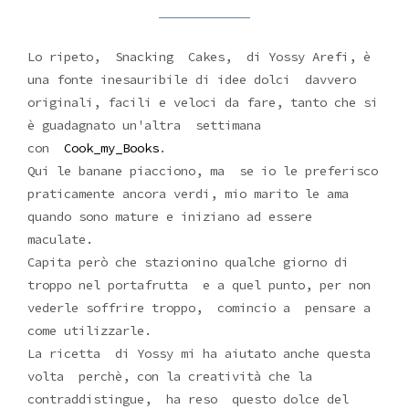
Lo ripeto, Snacking Cakes, di Yossy Arefi, è
una fonte inesauribile di idee dolci davvero
originali, facili e veloci da fare, tanto che si
è guadagnato un'altra settimana
con
Cook_my_Books
.
Qui le banane piacciono, ma se io le preferisco
praticamente ancora verdi, mio marito le ama
quando sono mature e iniziano ad essere
maculate.
Capita però che stazionino qualche giorno di
troppo nel portafrutta e a quel punto, per non
vederle soffrire troppo, comincio a pensare a
come utilizzarle.
La ricetta di Yossy mi ha aiutato anche questa
volta perchè, con la creatività che la
contraddistingue, ha reso questo dolce del