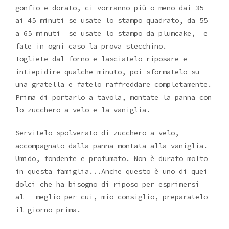
gonfio e dorato, ci vorranno più o meno dai 35
ai 45 minuti se usate lo stampo quadrato, da 55
a 65 minuti se usate lo stampo da plumcake, e
fate in ogni caso la prova stecchino.
Togliete dal forno e lasciatelo riposare e
intiepidire qualche minuto, poi sformatelo su
una gratella e fatelo raffreddare completamente.
Prima di portarlo a tavola, montate la panna con
lo zucchero a velo e la vaniglia.
Servitelo spolverato di zucchero a velo,
accompagnato dalla panna montata alla vaniglia.
Umido, fondente e profumato. Non è durato molto
in questa famiglia...Anche questo è uno di quei
dolci che ha bisogno di riposo per esprimersi
al meglio per cui, mio consiglio, preparatelo
il giorno prima.