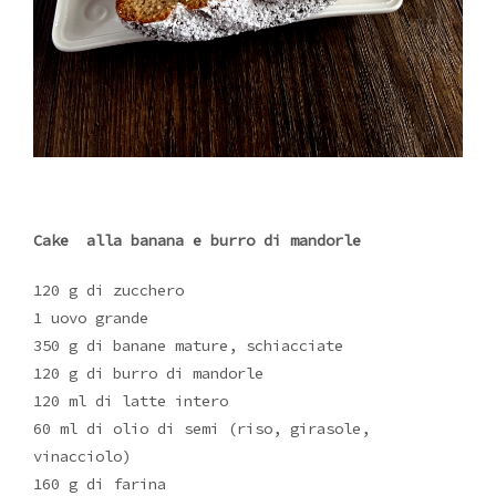
Cake alla banana e burro di mandorle
120 g di zucchero
1 uovo grande
350 g di banane mature, schiacciate
120 g di burro di mandorle
120 ml di latte intero
60 ml di olio di semi (riso, girasole,
vinacciolo)
160 g di farina