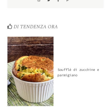
DI TENDENZA ORA
Soufflé di zucchine e
parmigiano