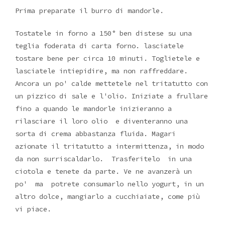
Prima preparate il burro di mandorle.
Tostatele in forno a 150° ben distese su una
teglia foderata di carta forno. lasciatele
tostare bene per circa 10 minuti. Toglietele e
lasciatele intiepidire, ma non raffreddare.
Ancora un po' calde mettetele nel tritatutto con
un pizzico di sale e l'olio. Iniziate a frullare
fino a quando le mandorle inizieranno a
rilasciare il loro olio e diventeranno una
sorta di crema abbastanza fluida. Magari
azionate il tritatutto a intermittenza, in modo
da non surriscaldarlo. Trasferitelo in una
ciotola e tenete da parte. Ve ne avanzerà un
po' ma potrete consumarlo nello yogurt, in un
altro dolce, mangiarlo a cucchiaiate, come più
vi piace.