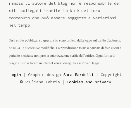
rimossi.L'autore del blog non è responsabile dei
siti collegati tramite link né del loro
contenuto che può essere soggetto a variazioni
nel tempo.
Testi e foto pubblicati su questo sito sono protetti dalla legge sul diritto d'autore n.
633/1941 e successive modifiche. La riproduzione totale o parziale di foto e testi è
pertanto vietata se non previa autorizzazione scritta dell'autrice. Ogni forma di
plagio su siti o forum in internet verrà perseguita a norma di legge.
Login
| Graphic design
Sara Bardelli
| Copyright
©
Giuliana Fabris |
Cookies and privacy