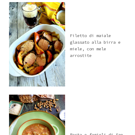
Filetto di maiale
glassato alla birra e
miele, con mele
arrostite
Pasta e fagioli di San