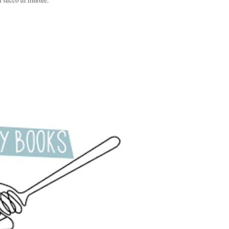
i succo di limone.