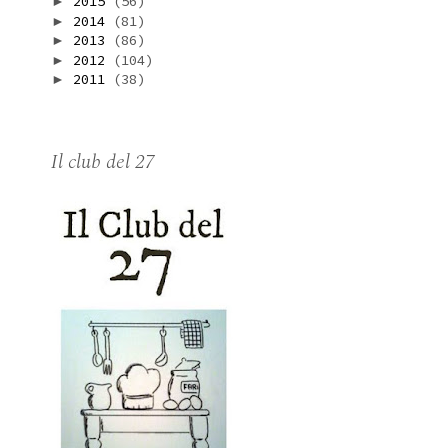
2015
(56)
►
2014
(81)
►
2013
(86)
►
2012
(104)
►
2011
(38)
►
Il club del 27