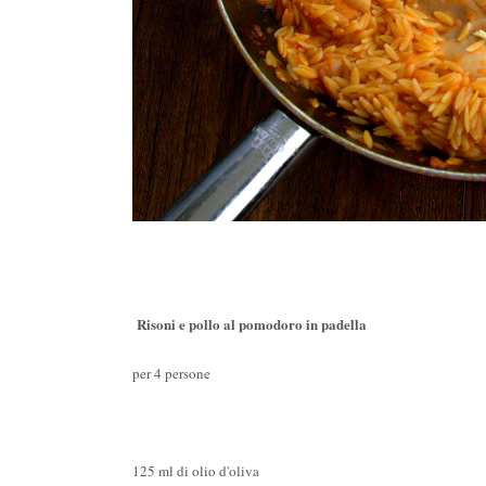
Risoni e pollo al pomodoro in padella
per 4 persone
125 ml di olio d'oliva