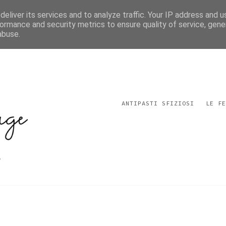
eliver its services and to analyze traffic. Your IP address and 
ormance and security metrics to ensure quality of service, gen
abuse.
ANTIPASTI SFIZIOSI
LE FE