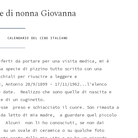
ele di nonna Giovanna
/
CALENDARIO DEL CIBO ITALIANO
eferti da portare per una visita medica, mi è
na specie di pizzino tutto scritto con una
cchiali per riuscire a leggere e
3, Antonio 28/9/1899 - 17/11/1962...l'elenco
e date. Realizzo che sono quelle di nascita e
e di un cuginetto.
esse preso e schiacciato il cuore. Son rimasta a
 da letto di mia madre, a guardare quel piccolo
e. Alcuni non li ho conosciuti, se non dai
 su un ovale di ceramica o su qualche foto