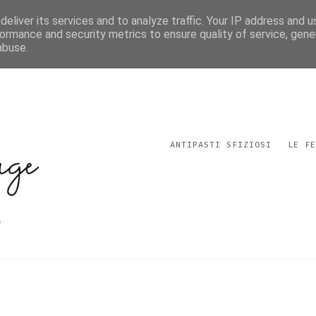
eliver its services and to analyze traffic. Your IP address and 
ormance and security metrics to ensure quality of service, gen
abuse.
ANTIPASTI SFIZIOSI
LE FE