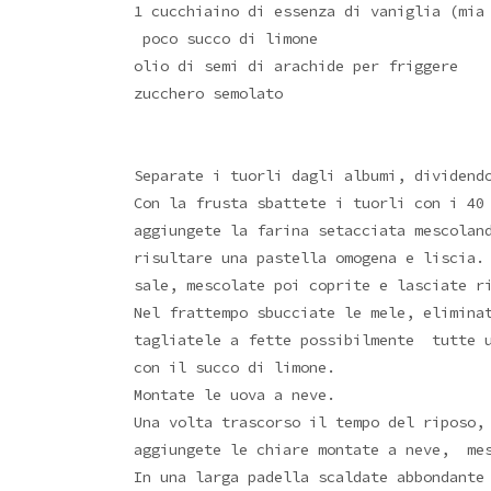
1 cucchiaino di essenza di vaniglia (mia
poco succo di limone
olio di semi di arachide per friggere
zucchero semolato
Separate i tuorli dagli albumi, dividend
Con la frusta sbattete i tuorli con i 40
aggiungete la farina setacciata mescolan
risultare una pastella omogena e liscia.
sale, mescolate poi coprite e lasciate r
Nel frattempo sbucciate le mele, elimina
tagliatele a fette possibilmente tutte 
con il succo di limone.
Montate le uova a neve.
Una volta trascorso il tempo del riposo,
aggiungete le chiare montate a neve, mes
In una larga padella scaldate abbondante