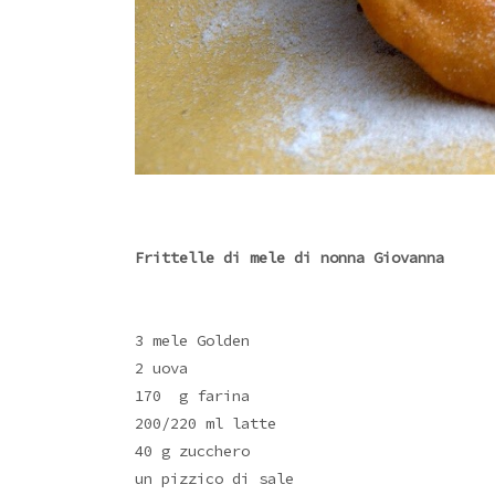
Frittelle di mele di nonna Giovanna
3 mele Golden
2 uova
170 g farina
200/220 ml latte
40 g zucchero
un pizzico di sale