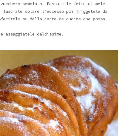
 zucchero semolato. Passate le fette di mele
, lasciate colare l'eccesso poi friggetele da
feritele su della carta da cucina che possa
 e assaggiatele caldissime.