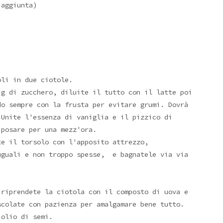
 aggiunta)
oli in due ciotole.
 g di zucchero, diluite il tutto con il latte poi
do sempre con la frusta per evitare grumi. Dovrà
 Unite l'essenza di vaniglia e il pizzico di
iposare per una mezz'ora.
te il torsolo con l'apposito attrezzo,
uguali e non troppo spesse, e bagnatele via via
 riprendete la ciotola con il composto di uova e
colate con pazienza per amalgamare bene tutto.
 olio di semi.