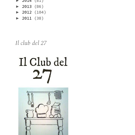
2014
(81)
►
2013
(86)
►
2012
(104)
►
2011
(38)
►
Il club del 27