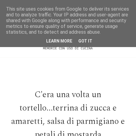
This site uses cookies from Google to deliver its services
and to analyze traffic. Your IP address and user-agent are
shared with Google along with performance and security
metrics to ensure quality of service, generate usage
statistics, and to detect and address abuse.
LEARN MORE
GOT IT
C'era una volta un
tortello...terrina di zucca e
amaretti, salsa di parmigiano e
petali di mostarda