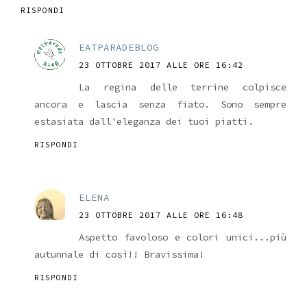
RISPONDI
EATPARADEBLOG
23 OTTOBRE 2017 ALLE ORE 16:42
La regina delle terrine colpisce
ancora e lascia senza fiato. Sono sempre
estasiata dall'eleganza dei tuoi piatti.
RISPONDI
ELENA
23 OTTOBRE 2017 ALLE ORE 16:48
Aspetto favoloso e colori unici...più
autunnale di così!! Bravissima!
RISPONDI