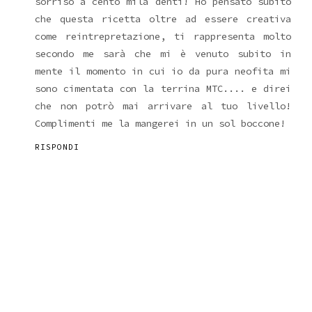
sorriso a cento mila denti! Ho pensato subito
che questa ricetta oltre ad essere creativa
come reintrepretazione, ti rappresenta molto
secondo me sarà che mi è venuto subito in
mente il momento in cui io da pura neofita mi
sono cimentata con la terrina MTC.... e direi
che non potrò mai arrivare al tuo livello!
Complimenti me la mangerei in un sol boccone!
RISPONDI