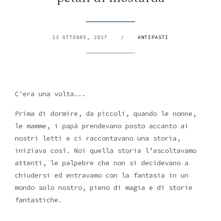
23 OTTOBRE, 2017
/
ANTIPASTI
C'era una volta...
Prima di dormire, da piccoli, quando le nonne,
le mamme, i papà prendevano posto accanto ai
nostri letti e ci raccontavano una storia,
iniziava così. Noi quella storia l’ascoltavamo
attenti, le palpebre che non si decidevano a
chiudersi ed entravamo con la fantasia in un
mondo solo nostro, pieno di magia e di storie
fantastiche.