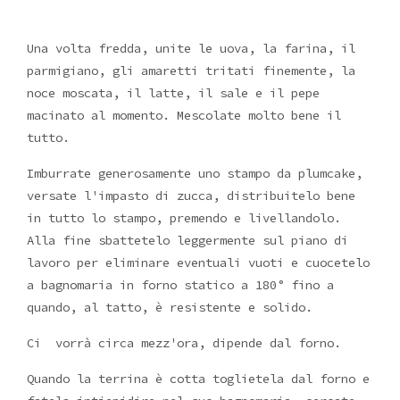
Una volta fredda, unite le uova, la farina, il
parmigiano, gli amaretti tritati finemente, la
noce moscata, il latte, il sale e il pepe
macinato al momento. Mescolate molto bene il
tutto.
Imburrate generosamente uno stampo da plumcake,
versate l'impasto di zucca, distribuitelo bene
in tutto lo stampo, premendo e livellandolo.
Alla fine sbattetelo leggermente sul piano di
lavoro per eliminare eventuali vuoti e cuocetelo
a bagnomaria in forno statico a 180° fino a
quando, al tatto, è resistente e solido.
Ci vorrà circa mezz'ora, dipende dal forno.
Quando la terrina è cotta toglietela dal forno e