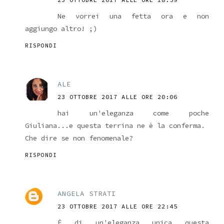
Ne vorrei una fetta ora e non
aggiungo altro! ;)
RISPONDI
ALE
23 OTTOBRE 2017 ALLE ORE 20:06
hai un'eleganza come poche
Giuliana...e questa terrina ne è la conferma.
Che dire se non fenomenale?
RISPONDI
ANGELA STRATI
23 OTTOBRE 2017 ALLE ORE 22:45
È di un'eleganza unica questa