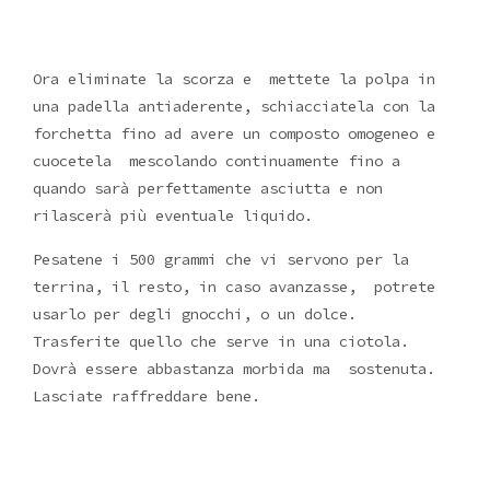
Ora eliminate la scorza e mettete la polpa in
una padella antiaderente, schiacciatela con la
forchetta fino ad avere un composto omogeneo e
cuocetela mescolando continuamente fino a
quando sarà perfettamente asciutta e non
rilascerà più eventuale liquido.
Pesatene i 500 grammi che vi servono per la
terrina, il resto, in caso avanzasse, potrete
usarlo per degli gnocchi, o un dolce.
Trasferite quello che serve in una ciotola.
Dovrà essere abbastanza morbida ma sostenuta.
Lasciate raffreddare bene.