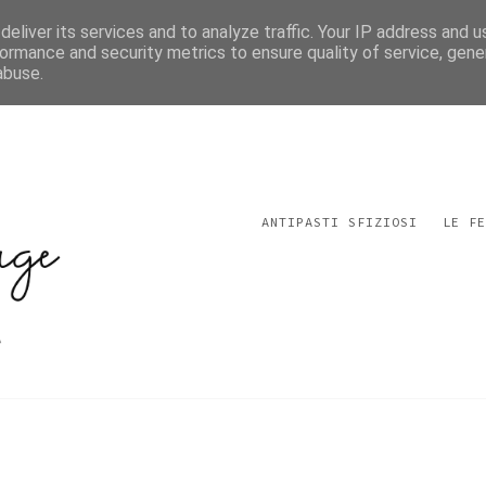
eliver its services and to analyze traffic. Your IP address and 
ormance and security metrics to ensure quality of service, gen
abuse.
ANTIPASTI SFIZIOSI
LE FE