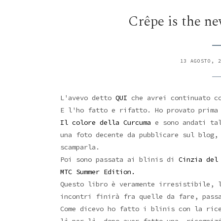
Crêpe is the ne
13 AGOSTO, 
L'avevo detto
QUI
che avrei continuato co
E l'ho fatto e rifatto. Ho provato prima
Il colore della Curcuma
e sono andati tal
una foto decente da pubblicare sul blog,
scamparla.
Poi sono passata ai blinis di
Cinzia de
MTC Summer Edition.
Questo libro è veramente irresistibile,
incontri finirà fra quelle da fare, pass
Come dicevo ho fatto i blinis con la ric