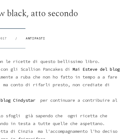
w black, atto secondo
2017
/
ANTIPASTI
n le ricette di questo bellissimo libro.
 con gli Scallion Pancakes di
Mai Esteve del blog
mente a ruba che non ho fatto in tempo a a fare
 ma conto di rifarli presto, non crediate di
l blog Cindystar
per continuare a contribuire al
 lo sfogli già sapendo che ogni ricetta che
ando in testa a tutte quelle che aspettano.
etta di Cinzia ma l'accompagnamento l'ho deciso