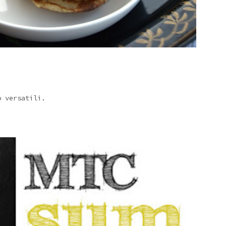
o versatili.