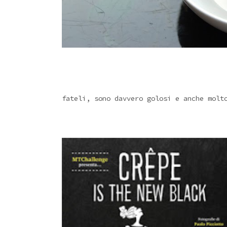
fateli, sono davvero golosi e anche molt