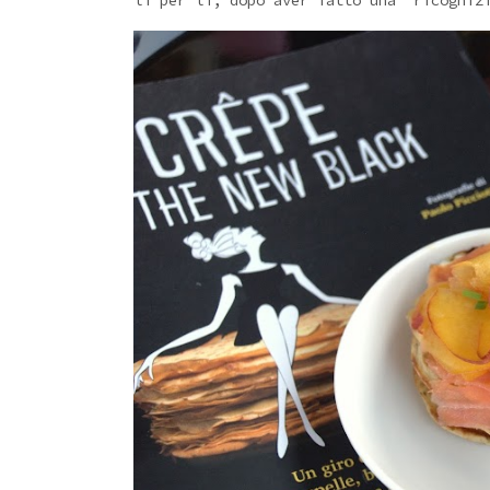
lì per lì, dopo aver fatto una ricognizi