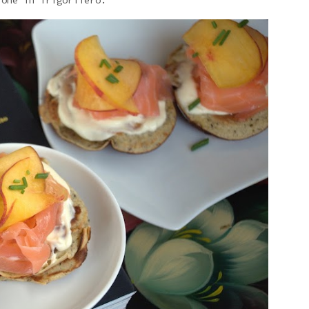
one in frigorifero.