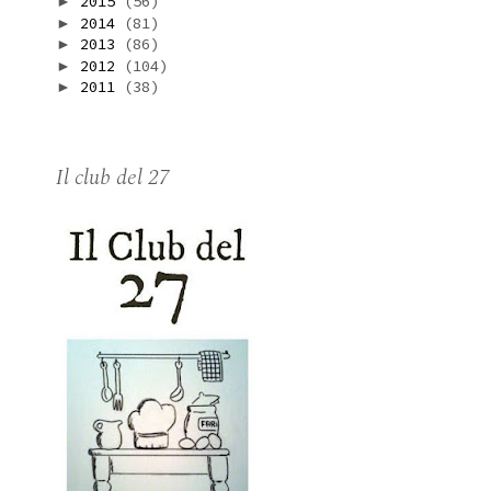
2015
(56)
►
2014
(81)
►
2013
(86)
►
2012
(104)
►
2011
(38)
►
Il club del 27