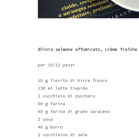
Blinis salmone affumicato, crème fraîche
per 10/12 pezzi
10 g lievito di birra fresco
150 ml latte tiepido
1 cucchiaio di zucchero
60 g farina
60 g farina di grano saraceno
2 uova
40 g burro
1 cucchiaino di sale