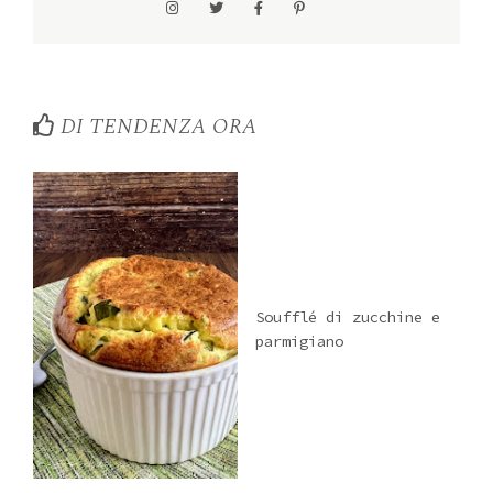
DI TENDENZA ORA
Soufflé di zucchine e
parmigiano