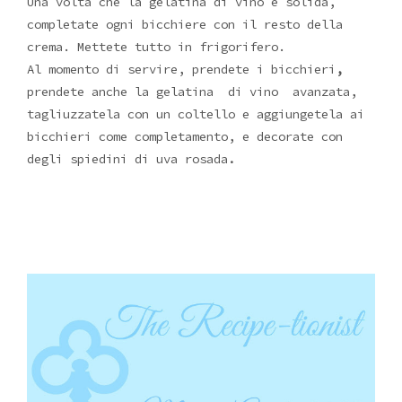
Una volta che la gelatina di vino è solida,
completate ogni bicchiere con il resto della
crema. Mettete tutto in frigorifero.
Al momento di servire, prendete i bicchieri
,
prendete anche la gelatina di vino avanzata,
tagliuzzatela con un coltello e aggiungetela ai
bicchieri come completamento, e decorate con
degli spiedini di uva rosada
.