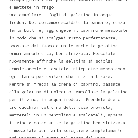
e mettete in frigo.
Ora ammollate i fogli di gelatina in acqua
fredda. Nel contempo scaldate la panna e, senza
farla bollire, aggiungete il caprino e mescolate
in modo che si amalgami tutto perfettamente,
spostate dal fuoco e unite anche la gelatina
ormai ammorbidita, ben strizzata. Mescolate
nuovamente affinche la gelatina si sciolga
completamente e lasciate intiepidire mescolando
ogni tanto per evitare che inizi a tirare.
Mentre si fredda la crema di caprino, passate
alla gelatina di Dolcetto. Ammollate la gelatina
per il vino, in acqua fredda. Prendete due o
tre cucchiai del vino della dose prevista,
metteteli in un pentolino e scaldateli, appena
il vino è caldo unite la gelatina ben strizzata
e mescolate per farla sciogliere completamente,