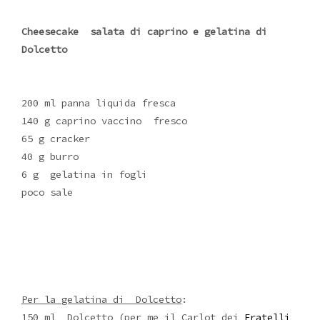
Cheesecake salata di caprino e gelatina di
Dolcetto
200 ml panna liquida fresca
140 g caprino vaccino fresco
65 g cracker
40 g burro
6 g gelatina in fogli
poco sale
Per la gelatina di Dolcetto
:
150 ml Dolcetto (per me il Carlot dei
Fratelli