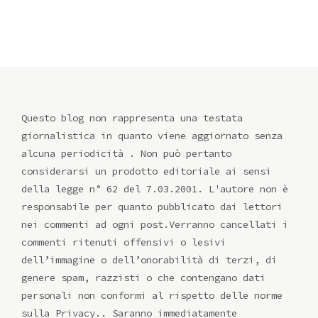
Questo blog non rappresenta una testata
giornalistica in quanto viene aggiornato senza
alcuna periodicità . Non può pertanto
considerarsi un prodotto editoriale ai sensi
della legge n° 62 del 7.03.2001. L'autore non è
responsabile per quanto pubblicato dai lettori
nei commenti ad ogni post.Verranno cancellati i
commenti ritenuti offensivi o lesivi
dell’immagine o dell’onorabilità di terzi, di
genere spam, razzisti o che contengano dati
personali non conformi al rispetto delle norme
sulla Privacy.. Saranno immediatamente