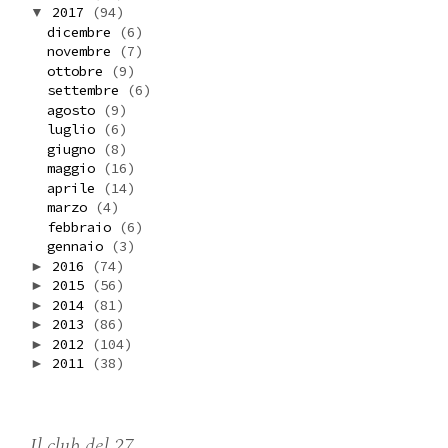
2017
(94)
▼
dicembre
(6)
novembre
(7)
ottobre
(9)
settembre
(6)
agosto
(9)
luglio
(6)
giugno
(8)
maggio
(16)
aprile
(14)
marzo
(4)
febbraio
(6)
gennaio
(3)
2016
(74)
►
2015
(56)
►
2014
(81)
►
2013
(86)
►
2012
(104)
►
2011
(38)
►
Il club del 27