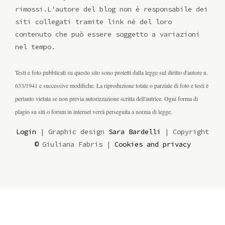
rimossi.L'autore del blog non è responsabile dei
siti collegati tramite link né del loro
contenuto che può essere soggetto a variazioni
nel tempo.
Testi e foto pubblicati su questo sito sono protetti dalla legge sul diritto d'autore n.
633/1941 e successive modifiche. La riproduzione totale o parziale di foto e testi è
pertanto vietata se non previa autorizzazione scritta dell'autrice. Ogni forma di
plagio su siti o forum in internet verrà perseguita a norma di legge.
Login
| Graphic design
Sara Bardelli
| Copyright
©
Giuliana Fabris |
Cookies and privacy