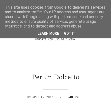
This site uses cookies from Google to deliver its services
and to analyze traffic. Your IP address and user-agent are
shared with Google along with performance and security
metrics to ensure quality of service, generate usage
statistics, and to detect and address abuse.
LEARN MORE
GOT IT
Per un Dolcetto
09 APRILE, 2017
/
ANTIPASTI