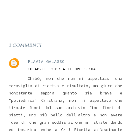
3 COMMENTI
FLAVIA GALASSO
10 APRILE 2017 ALLE ORE 15:04
Ohibò, non che non mi aspettassi una
meraviglia di ricetta e risultato, ma giuro che
nonostante sappia quanto sia brava e
"poliedrica" Cristiana, non mi aspettavo che
tiraste fuori dal suo archivio fior fiori di
piatti, uno più bello dell'altro e non avete
idea di che gran soddisfazione mi stiate dando
ed immagino anche a Cri! Ricetta affascinante