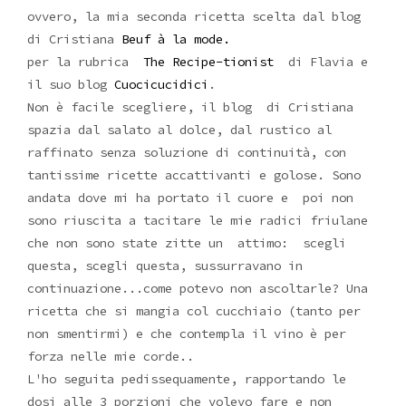
ovvero, la mia seconda ricetta scelta dal blog
di Cristiana
Beuf à la mode.
per la rubrica
The Recipe-tionist
di Flavia e
il suo blog
Cuocicucidici
.
Non è facile scegliere, il blog di Cristiana
spazia dal salato al dolce, dal rustico al
raffinato senza soluzione di continuità, con
tantissime ricette accattivanti e golose. Sono
andata dove mi ha portato il cuore e poi non
sono riuscita a tacitare le mie radici friulane
che non sono state zitte un attimo: scegli
questa, scegli questa, sussurravano in
continuazione...come potevo non ascoltarle? Una
ricetta che si mangia col cucchiaio (tanto per
non smentirmi) e che contempla il vino è per
forza nelle mie corde..
L'ho seguita pedissequamente, rapportando le
dosi alle 3 porzioni che volevo fare e non