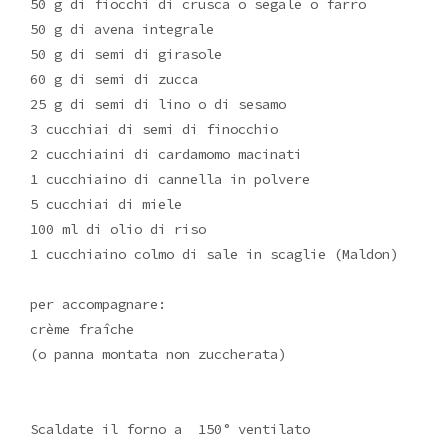
50 g di fiocchi di crusca o segale o farro
50 g di avena integrale
50 g di semi di girasole
60 g di semi di zucca
25 g di semi di lino o di sesamo
3 cucchiai di semi di finocchio
2 cucchiaini di cardamomo macinati
1 cucchiaino di cannella in polvere
5 cucchiai di miele
100 ml di olio di riso
1 cucchiaino colmo di sale in scaglie (Maldon)
per accompagnare:
crème fraîche
(o panna montata non zuccherata)
Scaldate il forno a 150° ventilato