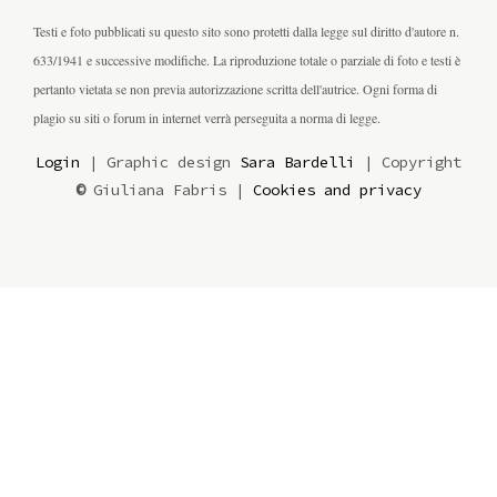
Testi e foto pubblicati su questo sito sono protetti dalla legge sul diritto d'autore n.
633/1941 e successive modifiche. La riproduzione totale o parziale di foto e testi è
pertanto vietata se non previa autorizzazione scritta dell'autrice. Ogni forma di
plagio su siti o forum in internet verrà perseguita a norma di legge.
Login
| Graphic design
Sara Bardelli
| Copyright
©
Giuliana Fabris |
Cookies and privacy