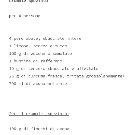
crumble speziato
per 4 persone
4 pere abate, sbucciate intere
1 limone, scorza e succo
150 g di zucchero semolato
1 bustina di zafferano
10 g di zenzero sbucciato e affettato
25 g di curcuma fresca, tritata grossolanamente*
700 ml di acqua bollente
Per il crumble speziato:
100 g di fiocchi di avena