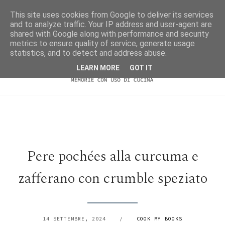
This site uses cookies from Google to deliver its services
and to analyze traffic. Your IP address and user-agent are
shared with Google along with performance and security
metrics to ensure quality of service, generate usage
statistics, and to detect and address abuse.
LEARN MORE
GOT IT
Pere pochées alla curcuma e
zafferano con crumble speziato
14 SETTEMBRE, 2024
/
COOK MY BOOKS