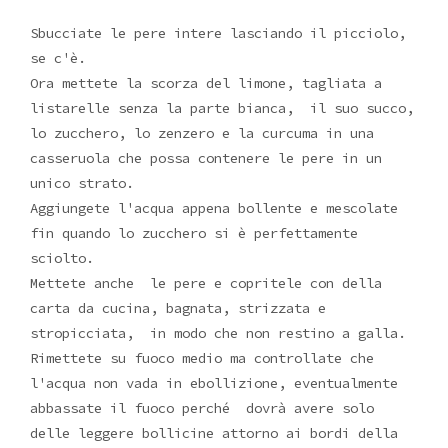
Sbucciate le pere intere lasciando il picciolo,
se c'è.
Ora mettete la scorza del limone, tagliata a
listarelle senza la parte bianca, il suo succo,
lo zucchero, lo zenzero e la curcuma in una
casseruola che possa contenere le pere in un
unico strato.
Aggiungete l'acqua appena bollente e mescolate
fin quando lo zucchero si è perfettamente
sciolto.
Mettete anche le pere e copritele con della
carta da cucina, bagnata, strizzata e
stropicciata, in modo che non restino a galla.
Rimettete su fuoco medio ma controllate che
l'acqua non vada in ebollizione, eventualmente
abbassate il fuoco perché dovrà avere solo
delle leggere bollicine attorno ai bordi della