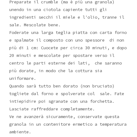
Preparate il crumble (ma è più una granola)
unendo in una ciotola capiente tutti gli
ingredienti secchi il miele e l'olio, tranne il
sale. Mescolate bene.
Foderate una larga teglia piatta con carta forno
e spalmate il composto con uno spessore di non
più di 1 cm: Cuocete per circa 30 minuti, e dopo
20 minuti e mescolate per spostare verso il
centro le parti esterne dei lati, che saranno
più dorate, in modo che la cottura sia
uniformare.
Quando sarà tutto ben dorato (non bruciato)
togliete dal forno e spolverate col sale. Fate
intiepidire poi sgranate con una forchetta.
Lasciate raffreddare completamente.
Ve ne avanzerà sicuramente, conservate questa
granola in un contenitore ermetico a temperatura
ambiente.