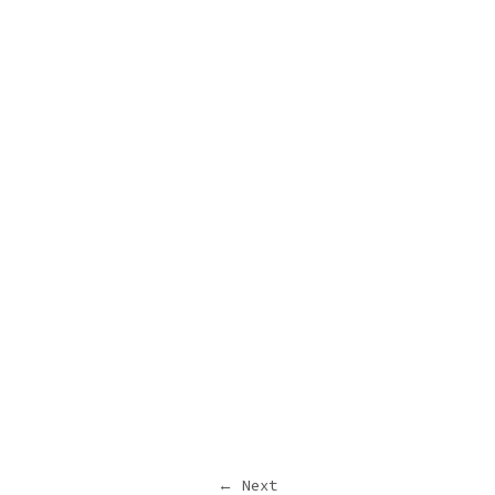
← Next