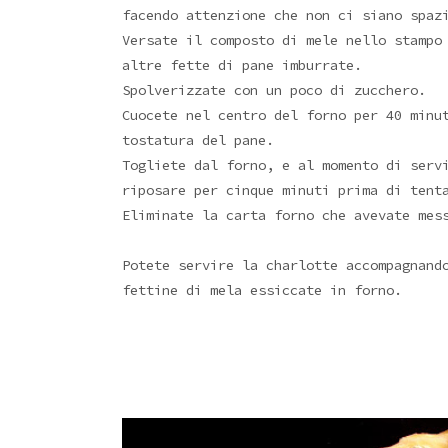
facendo attenzione che non ci siano spaz
Versate il composto di mele nello stampo
altre fette di pane imburrate.
Spolverizzate con un poco di zucchero.
Cuocete nel centro del forno per 40 minu
tostatura del pane.
Togliete dal forno, e al momento di serv
riposare per cinque minuti prima di tent
Eliminate la carta forno che avevate mes
Potete servire la charlotte accompagnand
fettine di mela essiccate in forno.