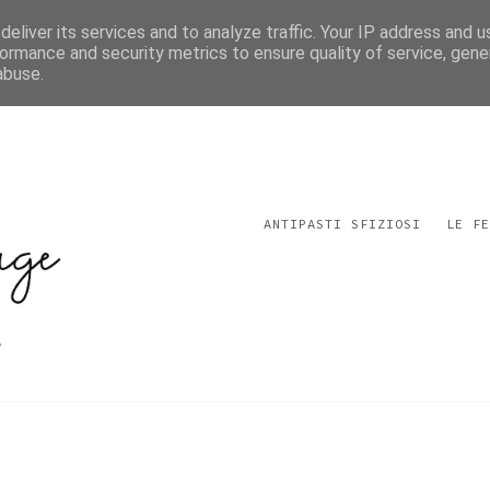
eliver its services and to analyze traffic. Your IP address and 
ormance and security metrics to ensure quality of service, gen
abuse.
ANTIPASTI SFIZIOSI
LE FE