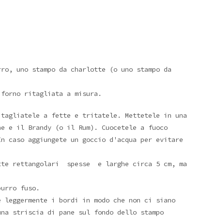
ro, uno stampo da charlotte (o uno stampo da
 forno ritagliata a misura.
 tagliatele a fette e tritatele. Mettetele in una
he e il Brandy (o il Rum). Cuocetele a fuoco
In caso aggiungete un goccio d'acqua per evitare
ette rettangolari spesse e larghe circa 5 cm, ma
burro fuso.
e leggermente i bordi in modo che non ci siano
una striscia di pane sul fondo dello stampo