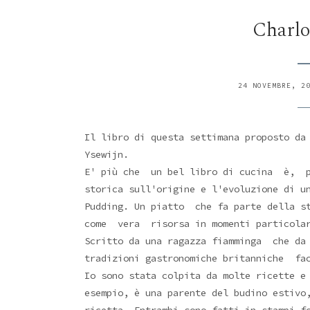
Charlo
24 NOVEMBRE, 2
Il libro di questa settimana proposto d
Ysewijn.
E' più che un bel libro di cucina è, p
storica sull'origine e l'evoluzione di u
Pudding. Un piatto che fa parte della st
come vera risorsa in momenti particola
Scritto da una ragazza fiamminga che da 
tradizioni gastronomiche britanniche fa
Io sono stata colpita da molte ricette e
esempio, è una parente del budino estivo