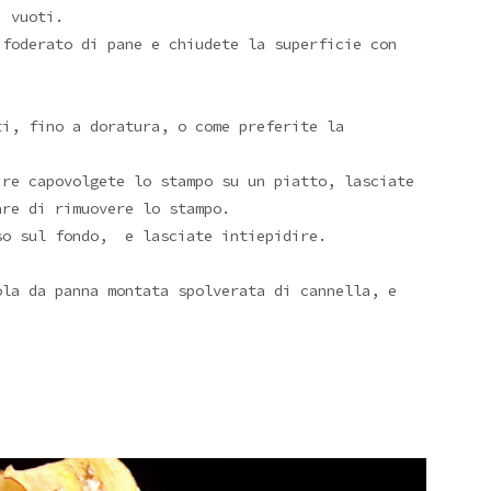
i vuoti.
 foderato di pane e chiudete la superficie con
ti, fino a doratura, o come preferite la
ire capovolgete lo stampo su un piatto, lasciate
are di rimuovere lo stampo.
so sul fondo, e lasciate intiepidire.
ola da panna montata spolverata di cannella, e