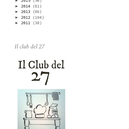
2015
(56)
►
2014
(81)
►
2013
(86)
►
2012
(104)
►
2011
(38)
►
Il club del 27