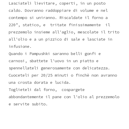
Lasciateli lievitare, coperti, in un posto
caldo. Dovranno raddoppiare di volume e nel
contempo si uniranno. Riscaldate il forno a
220°, statico, e tritate finissimamente il
prezzemolo insieme all'aglio, mescolate il trito
all'olio e a un pizzico di sale e lasciate in
infusione.
Quando i Pampushki saranno belli gonfi e
carnosi, sbattete l'uovo in un piatto e
spennellateli generosamente con delicatezza.
Cuoceteli per 20/25 minuti o finchè non avranno
una crosta dorata e lucida.
Toglieteli dal forno, cospargete
abbondantemente il pane con l'olio al prezzemolo
e servite subito.