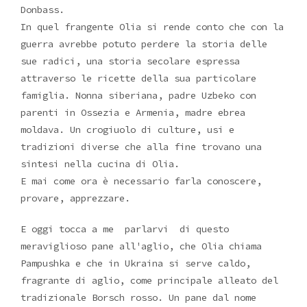
Donbass.
In quel frangente Olia si rende conto che con la
guerra avrebbe potuto perdere la storia delle
sue radici, una storia secolare espressa
attraverso le ricette della sua particolare
famiglia. Nonna siberiana, padre Uzbeko con
parenti in Ossezia e Armenia, madre ebrea
moldava. Un crogiuolo di culture, usi e
tradizioni diverse che alla fine trovano una
sintesi nella cucina di Olia.
E mai come ora è necessario farla conoscere,
provare, apprezzare.
E oggi tocca a me parlarvi
di questo
meraviglioso pane all'aglio, che Olia chiama
Pampushka e che in Ukraina si serve caldo,
fragrante di aglio, come principale alleato del
tradizionale Borsch rosso. Un pane dal nome