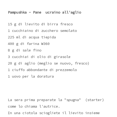
Pampushka - Pane ucraino all'aglio
15 g di lievito di birra fresco
1 cucchiaino di zucchero semolato
225 ml di acqua tiepida
400 g di farina W360
8 g di sale fino
3 cucchiai di olio di girasole
20 g di aglio (meglio se nuovo, fresco)
1 ciuffo abbondante di prezzemolo
1 uovo per la doratura
La sera prima preparate la "spugna" (starter)
come lo chiama l'autrice.
In una ciotola sciogliete il lievito insieme