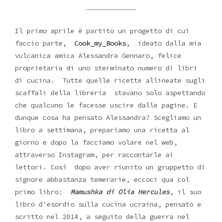
Il primo aprile è partito un progetto di cui
faccio parte,
Cook_my_Books
, ideato dalla mia
vulcanica amica Alessandra Gennaro, felice
proprietaria di uno sterminato numero di libri
di cucina. Tutte quelle ricette allineate sugli
scaffali della libreria stavano solo aspettando
che qualcuno le facesse uscire dalle pagine. E
dunque cosa ha pensato Alessandra? Scegliamo un
libro a settimana, prepariamo una ricetta al
giorno e dopo la facciamo volare nel web,
attraverso Instagram, per raccontarle ai
lettori. Così dopo aver riunito un gruppetto di
signore abbastanza temerarie, eccoci qua col
primo libro:
Mamushka di Olia Hercules
, il suo
libro d'esordio sulla cucina ucraina, pensato e
scritto nel 2014, a seguito della guerra nel