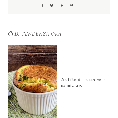
DI TENDENZA ORA
Soufflé di zucchine e
parmigiano