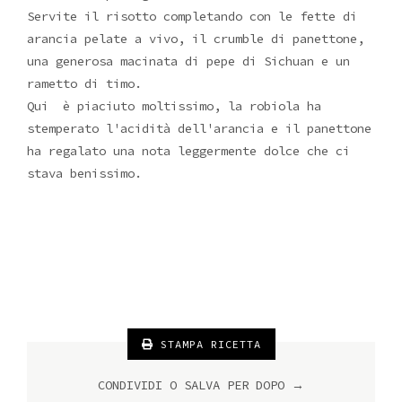
Servite il risotto completando con le fette di
arancia pelate a vivo, il crumble di panettone,
una generosa macinata di pepe di Sichuan e un
rametto di timo.
Qui è piaciuto moltissimo, la robiola ha
stemperato l'acidità dell'arancia e il panettone
ha regalato una nota leggermente dolce che ci
stava benissimo.
STAMPA RICETTA
CONDIVIDI O SALVA PER DOPO →