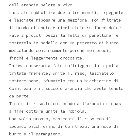
dell'arancia pelata a vivo.
Lasciate sobbollire due o tre minuti, spegnete
e lasciate riposare una mezz'ora. Poi filtrate
il brodo ottenuto e rimettetelo su fuoco dolce.
Fate a piccoli pezzi la fetta di panettone e
tostatela in padella con un pezzetto di burro,
mescolando continuamente perchè non bruci,
finchè è leggermente croccante.
In una casseruola fate soffriggere la cipolla
tritata fnemente, unite il riso, lasciatelo
tostare bene, sfumatelo con un bicchierino di
Cointreau e il succo d'arancia che avete tenuto
da parte.
Tirate il risotto col brodo all'arancia e quasi
a fine cottura unite la robiola.
Una volta pronto, mantecate il riso con il
secondo bicchierino di Cointreau, una noce di
burro e il parmigiano.