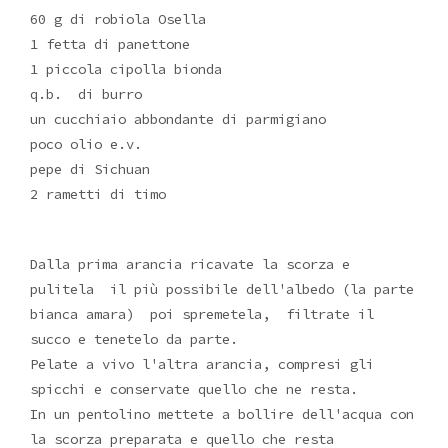
60 g di robiola Osella
1 fetta di panettone
1 piccola cipolla bionda
q.b. di burro
un cucchiaio abbondante di parmigiano
poco olio e.v.
pepe di Sichuan
2 rametti di timo
Dalla prima arancia ricavate la scorza e
pulitela il più possibile dell'albedo (la parte
bianca amara) poi spremetela, filtrate il
succo e tenetelo da parte.
Pelate a vivo l'altra arancia, compresi gli
spicchi e conservate quello che ne resta.
In un pentolino mettete a bollire dell'acqua con
la scorza preparata e quello che resta