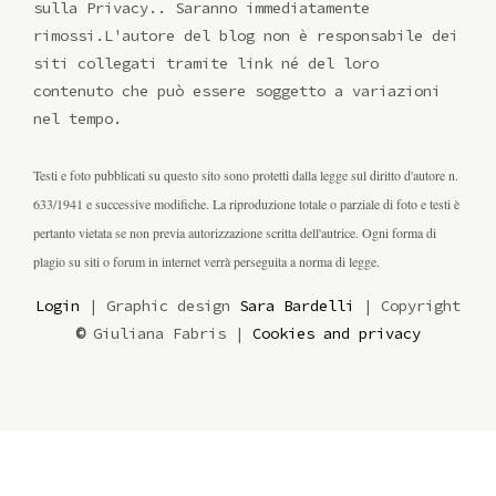
sulla Privacy.. Saranno immediatamente
rimossi.L'autore del blog non è responsabile dei
siti collegati tramite link né del loro
contenuto che può essere soggetto a variazioni
nel tempo.
Testi e foto pubblicati su questo sito sono protetti dalla legge sul diritto d'autore n.
633/1941 e successive modifiche. La riproduzione totale o parziale di foto e testi è
pertanto vietata se non previa autorizzazione scritta dell'autrice. Ogni forma di
plagio su siti o forum in internet verrà perseguita a norma di legge.
Login
| Graphic design
Sara Bardelli
| Copyright
©
Giuliana Fabris |
Cookies and privacy