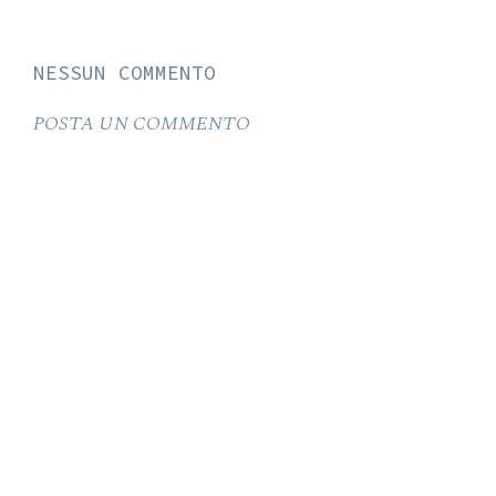
NESSUN COMMENTO
POSTA UN COMMENTO