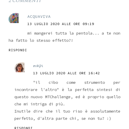
2 COMMENTI
ACQUAVIVA
13 LUGLIO 2020 ALLE ORE 09:19
mi mangerei tutta la pentola... a te non
ha fatto lo stesso effetto?!
RISPONDI
๓คקเ
13 LUGLIO 2020 ALLE ORE 16:42
"il cibo come strumento per
incontrare l'altro" è la perfetta sintesi di
questo nuovo MTChallenge, ed è proprio quello
che mi intriga di più.
Inutile dire che il tuo riso è assolutamente
perfetto, d'altra parte chi, se non tu? :)
RISPONDI