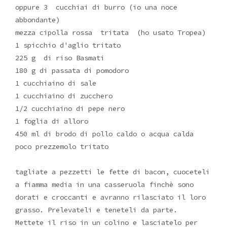
oppure 3 cucchiai di burro (io una noce
abbondante)
mezza cipolla rossa tritata (ho usato Tropea)
1 spicchio d'aglio tritato
225 g di riso Basmati
180 g di passata di pomodoro
1 cucchiaino di sale
1 cucchiaino di zucchero
1/2 cucchiaino di pepe nero
1 foglia di alloro
450 ml di brodo di pollo caldo o acqua calda
poco prezzemolo tritato
tagliate a pezzetti le fette di bacon, cuoceteli
a fiamma media in una casseruola finchè sono
dorati e croccanti e avranno rilasciato il loro
grasso. Prelevateli e teneteli da parte.
Mettete il riso in un colino e lasciatelo per