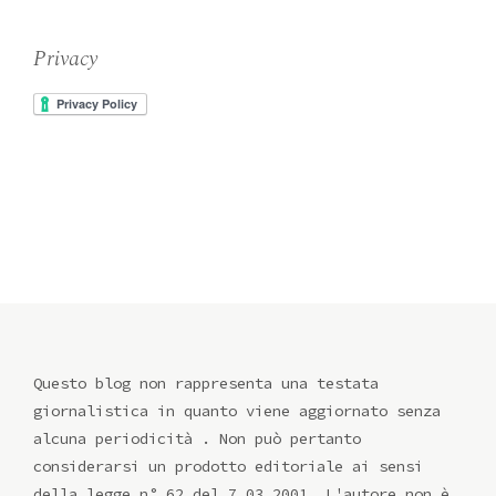
Privacy
Questo blog non rappresenta una testata
giornalistica in quanto viene aggiornato senza
alcuna periodicità . Non può pertanto
considerarsi un prodotto editoriale ai sensi
della legge n° 62 del 7.03.2001. L'autore non è