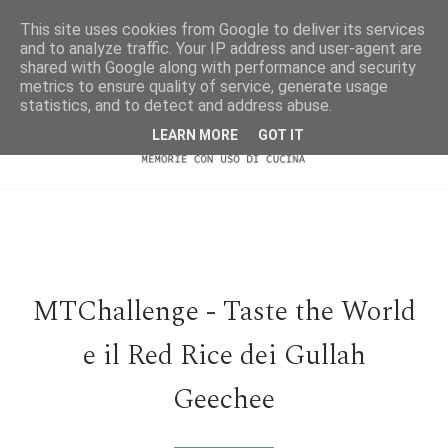
This site uses cookies from Google to deliver its services
and to analyze traffic. Your IP address and user-agent are
shared with Google along with performance and security
metrics to ensure quality of service, generate usage
statistics, and to detect and address abuse.
LEARN MORE
GOT IT
MTChallenge - Taste the World
e il Red Rice dei Gullah
Geechee