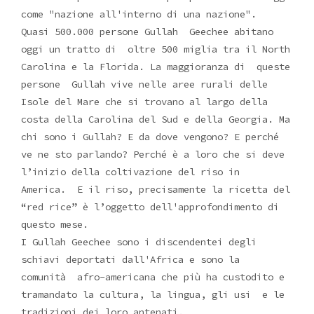
come "nazione all'interno di una nazione".
Quasi 500.000 persone Gullah
Geechee abitano
oggi un tratto di oltre 500 miglia tra il
North
Carolina e la Florida. La maggioranza di
queste
persone
Gullah vive nelle aree rurali delle
Isole del Mare che si trovano al largo della
costa della Carolina del Sud e della Georgia. Ma
chi sono i Gullah? E da dove vengono? E perché
ve ne sto parlando? Perché è a loro che si deve
l’inizio della coltivazione del riso in
America.
E il riso, precisamente la ricetta del
“red rice” è l’oggetto dell'approfondimento di
questo mese.
I Gullah Geechee sono i discendentei degli
schiavi deportati dall'Africa e sono la
comunità afro-americana che più ha custodito e
tramandato la cultura, la lingua, gli usi e le
tradizioni dei loro antenati.