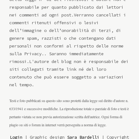
responsabile per quanto pubblicato dai lettori
nei commenti ad ogni post.Verranno cancellati i
commenti ritenuti offensivi o lesivi
dell’immagine o dell’onorabilità di terzi, di
genere spam, razzisti o che contengano dati
personali non conformi al rispetto delle norme
sulla Privacy.. Saranno immediatamente
rimossi.L'autore del blog non è responsabile dei
siti collegati tramite link né del loro
contenuto che può essere soggetto a variazioni
nel tempo.
Testi e foto pubblicati su questo sito sono protetti dalla legge sul diritto d'autore n.
633/1941 e successive modifiche. La riproduzione totale o parziale di foto e testi è
pertanto vietata se non previa autorizzazione scritta dell'autrice. Ogni forma di
plagio su siti o forum in internet verrà perseguita a norma di legge.
Login
| Graphic design
Sara Bardelli
| Copyright