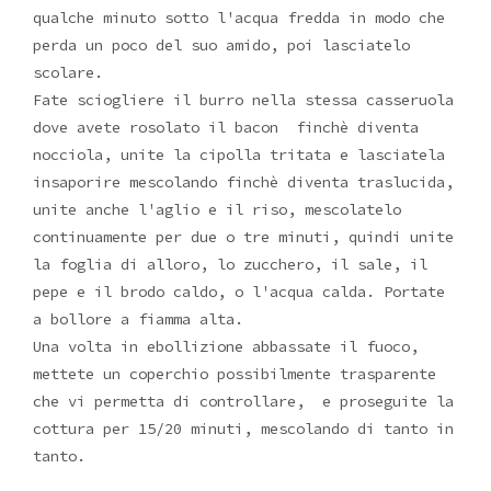
qualche minuto sotto l'acqua fredda in modo che
perda un poco del suo amido, poi lasciatelo
scolare.
Fate sciogliere il burro nella stessa casseruola
dove avete rosolato il bacon finchè diventa
nocciola, unite la cipolla tritata e lasciatela
insaporire mescolando finchè diventa traslucida,
unite anche l'aglio e il riso, mescolatelo
continuamente per due o tre minuti, quindi unite
la foglia di alloro, lo zucchero, il sale, il
pepe e il brodo caldo, o l'acqua calda. Portate
a bollore a fiamma alta.
Una volta in ebollizione abbassate il fuoco,
mettete un coperchio possibilmente trasparente
che vi permetta di controllare, e proseguite la
cottura per 15/20 minuti, mescolando di tanto in
tanto.