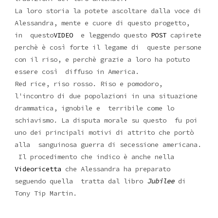
La loro storia la potete ascoltare dalla voce di
Alessandra, mente e cuore di questo progetto,
in questo
VIDEO
e leggendo questo
POST
capirete
perchè è così forte il legame di queste persone
con il riso, e perchè grazie a loro ha potuto
essere così diffuso in America.
Red rice, riso rosso. Riso e pomodoro,
l'incontro di due popolazioni in una situazione
drammatica, ignobile e terribile come lo
schiavismo. La disputa morale su questo fu poi
uno dei principali motivi di attrito che portò
alla sanguinosa guerra di secessione americana.
Il procedimento che indico è anche nella
Videoricetta
che Alessandra ha preparato
seguendo quella tratta dal libro
Jubilee
di
Tony Tip Martin.