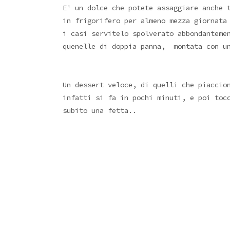
E' un dolce che potete assaggiare anche 
in frigorifero per almeno mezza giornata
i casi servitelo spolverato abbondantem
quenelle di doppia panna, montata con un
Un dessert veloce, di quelli che piacci
infatti si fa in pochi minuti, e poi toc
subito una fetta..