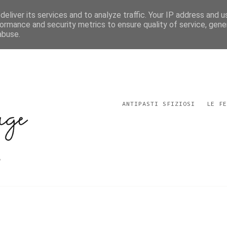
eliver its services and to analyze traffic. Your IP address and 
ormance and security metrics to ensure quality of service, gen
abuse.
ANTIPASTI SFIZIOSI
LE FE