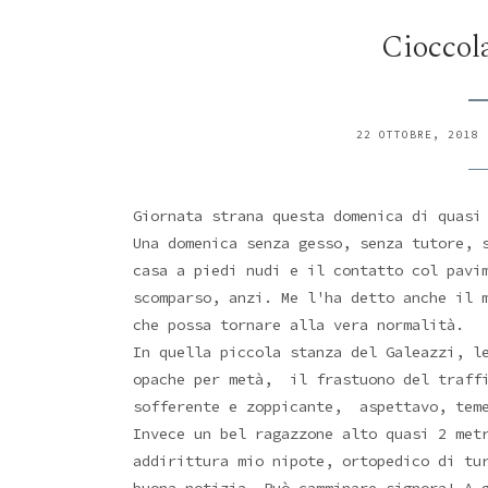
Cioccol
22 OTTOBRE, 2018
Giornata strana questa domenica di quas
Una domenica senza gesso, senza tutore, 
casa a piedi nudi e il contatto col pavi
scomparso, anzi. Me l'ha detto anche il 
che possa tornare alla vera normalità.
In quella piccola stanza del Galeazzi, 
opache per metà, il frastuono del traffi
sofferente e zoppicante, aspettavo, teme
Invece un bel ragazzone alto quasi 2 met
addirittura mio nipote, ortopedico di tu