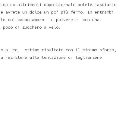
tiepido altrimenti dopo sfornato potete lasciarlo
 e avrete un dolce un po' più fermo. In entrambi
ente col cacao amaro in polvere e con una
 poco di zucchero a velo.
ono a me, ottimo risultato con il minimo sforzo,
ca resistere alla tentazione di tagliarsene