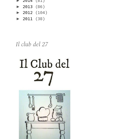
2014
(81)
►
2013
(86)
►
2012
(104)
►
2011
(38)
►
Il club del 27