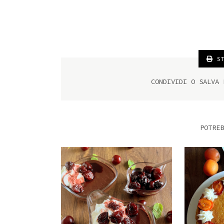
ST
CONDIVIDI O SALVA
POTREB