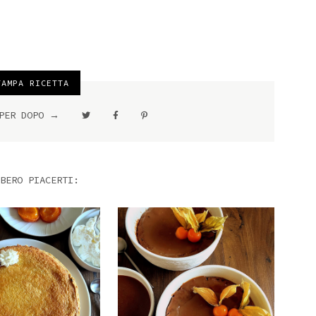
AMPA RICETTA
 PER DOPO →
BERO PIACERTI: