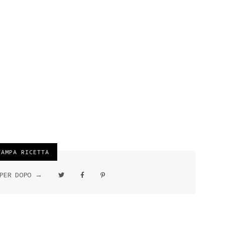
AMPA RICETTA
 PER DOPO →