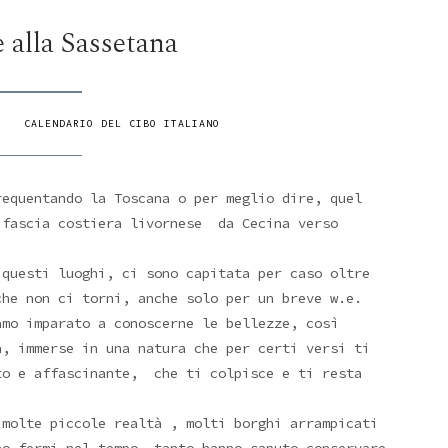
 alla Sassetana
/
CALENDARIO DEL CIBO ITALIANO
requentando la Toscana o per meglio dire, quel
 fascia costiera livornese da Cecina verso
.
 questi luoghi, ci sono capitata per caso oltre
he non ci torni, anche solo per un breve w.e.
mo imparato a conoscerne le bellezze, così
a, immerse in una natura che per certi versi ti
to e affascinante, che ti colpisce e ti resta
molte piccole realtà , molti borghi arrampicati