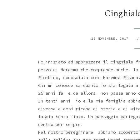
Cinghiale
20 NOVEMBRE, 2017
Ho iniziato ad apprezzare il cinghiale f
pezzo di Maremma che comprende anche la
Piombino, conosciuta come Maremma Pisana
Chi mi conosce sa quanto io sia legata a
25 anni fa e da allora non passa anno c
In tanti anni io e la mia famiglia abbia
diverse e così ricche di storia e di vit
lascia senza fiato. Un paesaggio variega
dentro per sempre.
Nel nostro peregrinare abbiamo scoperto 