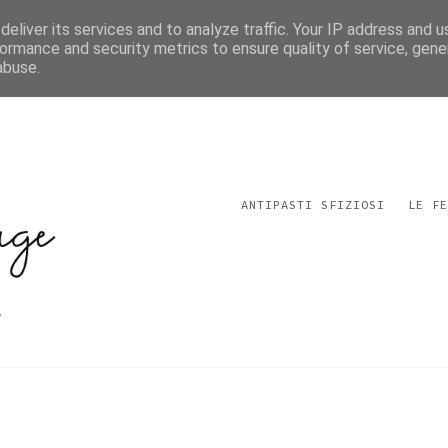
eliver its services and to analyze traffic. Your IP address and 
ormance and security metrics to ensure quality of service, gen
abuse.
ANTIPASTI SFIZIOSI
LE FE