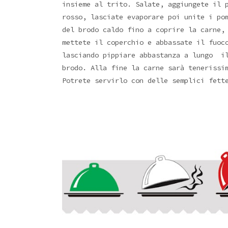
insieme al trito. Salate, aggiungete il 
rosso, lasciate evaporare poi unite i po
del brodo caldo fino a coprire la carne,
mettete il coperchio e abbassate il fuoc
lasciando pippiare abbastanza a lungo il
brodo. Alla fine la carne sarà tenerissi
Potrete servirlo con delle semplici fett