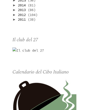
2015
(56)
►
2014
(81)
►
2013
(86)
►
2012
(104)
►
2011
(38)
►
Il club del 27
Calendario del Cibo Italiano