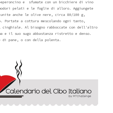
peperoncino e sfumate con un bicchiere di vino
modori pelati e le foglie di alloro. Aggiungete
 unite anche le olive nere, circa 80/100 g,
o. Portate a cottura mescolando ogni tanto,
 cinghiale. Al bisogno rabboccate con dell'altro
ma e il suo sugo abbastanza ristretto e denso.
e di pane, o con della polenta.