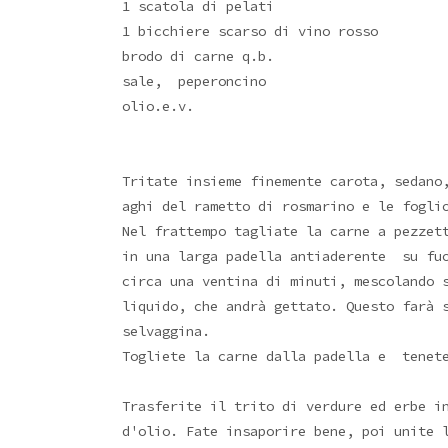
1 scatola di pelati
1 bicchiere scarso di vino rosso
brodo di carne q.b.
sale, peperoncino
olio.e.v.
Tritate insieme finemente carota, sedano
aghi del rametto di rosmarino e le fogli
Nel frattempo tagliate la carne a pezzet
in una larga padella antiaderente su fuo
circa una ventina di minuti, mescolando 
liquido, che andrà gettato. Questo farà 
selvaggina.
Togliete la carne dalla padella e tenet
Trasferite il trito di verdure ed erbe i
d'olio. Fate insaporire bene, poi unite 