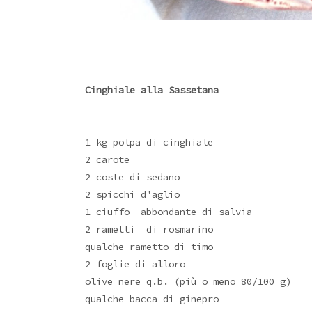
Cinghiale alla Sassetana
1 kg polpa di cinghiale
2 carote
2 coste di sedano
2 spicchi d'aglio
1 ciuffo abbondante di salvia
2 rametti di rosmarino
qualche rametto di timo
2 foglie di alloro
olive nere q.b. (più o meno 80/100 g)
qualche bacca di ginepro