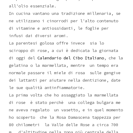
all'olio essenziale.
In cucina vantano una tradizione millenaria, se
ne utilizzano i cinorrodi per l'alto contenuto
di vitamine e antiossidanti, le foglie per
infusi dai diversi aromi.
La parentesi golosa offre invece sia lo
sciroppo di rose, a cui è dedicata la giornata
di oggi del
Calendario del Cibo Italiano
, che la
gelatina o la marmellata, mentre un tempo era
normale passare il miele di rosa sulle gengive
dei lattanti per aiutare nella dentizione, date
le sue qualità antinfiammatorie.
La prima volta che ho assaggiato la marmellata
di rose è stato perchè una collega bulgara me
ne aveva regalato un vasetto, e in quel momento
ho scoperto che la Rosa Damascena tappezza per
80 chilometri la Valle delle Rose a circa 700
m. d'altitudine nella zona più centrale della