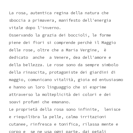
La rosa, autentica regina della natura che
sboccia a primavera, manifesto dell'energia
vitale dopo l'inverno.
Osservando la grazia dei boccioli, le forme
piene dei fiori si comprende perchè il Maggio
delle rose, oltre che a Maria Vergine, è
dedicato anche a Venere, dea dell'amore e
della bellezza. Le rose sono da sempre simbolo
della rinascita, protagoniste dei giardini di
maggio, comunicano vitalità, gioia ed entusiasmo
e hanno un loro linguaggio che si esprime
attraverso la molteplicità dei colori e dei
soavi profumi che emanano.
Le proprietà della rosa sono infinite, lenisce
e riequilibra la pelle, calma irritazioni
cutanee, rinfresca e tonifica, rilassa mente e
corpo e se ne usa ogni parte, dai petali