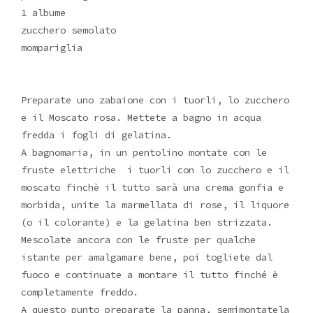
1 albume
zucchero semolato
mompariglia
Preparate uno zabaione con i tuorli, lo zucchero
e il Moscato rosa. Mettete a bagno in acqua
fredda i fogli di gelatina.
A bagnomaria, in un pentolino montate con le
fruste elettriche i tuorli con lo zucchero e il
moscato finchè il tutto sarà una crema gonfia e
morbida, unite la marmellata di rose, il liquore
(o il colorante) e la gelatina ben strizzata.
Mescolate ancora con le fruste per qualche
istante per amalgamare bene, poi togliete dal
fuoco e continuate a montare il tutto finché è
completamente freddo.
A questo punto preparate la panna, semimontatela