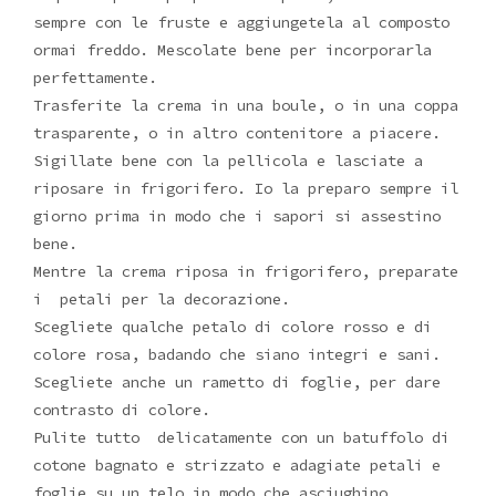
sempre con le fruste e aggiungetela al composto
ormai freddo. Mescolate bene per incorporarla
perfettamente.
Trasferite la crema in una boule, o in una coppa
trasparente, o in altro contenitore a piacere.
Sigillate bene con la pellicola e lasciate a
riposare in frigorifero. Io la preparo sempre il
giorno prima in modo che i sapori si assestino
bene.
Mentre la crema riposa in frigorifero, preparate
i petali per la decorazione.
Scegliete qualche petalo di colore rosso e di
colore rosa, badando che siano integri e sani.
Scegliete anche un rametto di foglie, per dare
contrasto di colore.
Pulite tutto delicatamente con un batuffolo di
cotone bagnato e strizzato e adagiate petali e
foglie su un telo in modo che asciughino