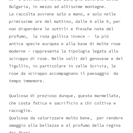
Bulgaria, in mezzo ad altissime montagne.
La raccolta avviene solo a mano, e solo nelle
primissime ore del mattino, dalle 4 alle 9, per
non disperdere le sottili e fresche note del
profumo, la rosa gallica invece - la più
antica specie europea e alla base di molte rose
moderne - rappresenta la tipologia legata allo
sciroppo di rose. Nelle valli del genovese e del
Tigullio, in particolare in valle Scrivia, le
rose da sciroppo accompagnano il paesaggio da
tempo immemore.
Qualcosa di prezioso dunque, questa marmellata,
che costa fatica e sacrificio a chi coltiva e
raccoglie.
Qualcosa da valorizzare molto bene, per rendere
omaggio alla bellezza e al profumo della regina
dei fiori.