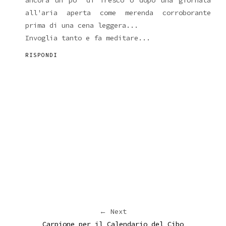
all'aria aperta come merenda corroborante
prima di una cena leggera...
Invoglia tanto e fa meditare...
RISPONDI
← Next
Carpione per il Calendario del Cibo