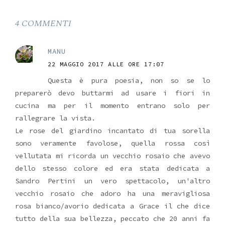
4 COMMENTI
MANU
22 MAGGIO 2017 ALLE ORE 17:07
Questa è pura poesia, non so se lo
preparerò devo buttarmi ad usare i fiori in
cucina ma per il momento entrano solo per
rallegrare la vista.
Le rose del giardino incantato di tua sorella
sono veramente favolose, quella rossa così
vellutata mi ricorda un vecchio rosaio che avevo
dello stesso colore ed era stata dedicata a
Sandro Pertini un vero spettacolo, un'altro
vecchio rosaio che adoro ha una meravigliosa
rosa bianco/avorio dedicata a Grace il che dice
tutto della sua bellezza, peccato che 20 anni fa