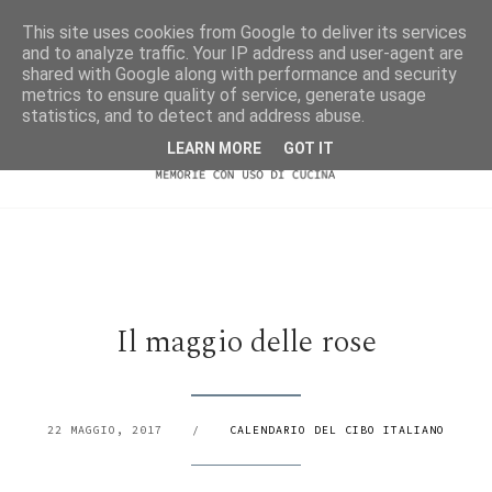
This site uses cookies from Google to deliver its services
and to analyze traffic. Your IP address and user-agent are
shared with Google along with performance and security
metrics to ensure quality of service, generate usage
statistics, and to detect and address abuse.
LEARN MORE
GOT IT
Il maggio delle rose
22 MAGGIO, 2017
/
CALENDARIO DEL CIBO ITALIANO