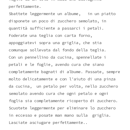
perfettamente.
Sbattete leggermente un albume, in un piatto
disponete un poco di zucchero semolato, in
quantità sufficiente a passarci i petali.
Foderate una teglia con carta forno,
appoggiatevi sopra una griglia, che stia
comunque sollevata dal fondo della teglia.
Con un pennellino da cucina, spennellate i
petali e le foglie, avendo cura che siano
completamente bagnati di albume. Passate, sempre
molto delicatamente e con l'aiuto di una pinza
da cucina, un petalo per volta, nello zucchero
semolato avendo cura che ogni petalo e ogni
foglia sia completamente ricoperto di zucchero.
Scuotete leggermente per eliminare lo zucchero
in eccesso e posate man mano sulla griglia.
Lasciate asciugare perfettamente..