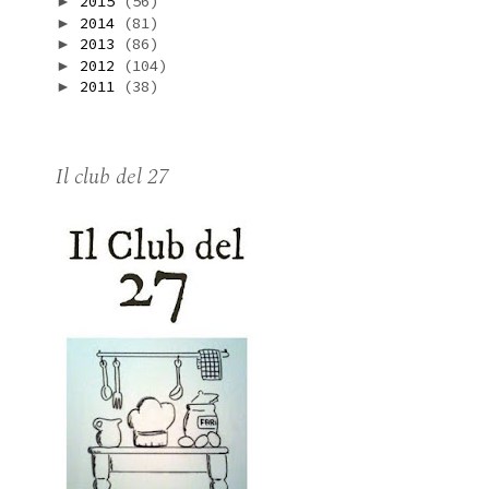
2015
(56)
►
2014
(81)
►
2013
(86)
►
2012
(104)
►
2011
(38)
►
Il club del 27