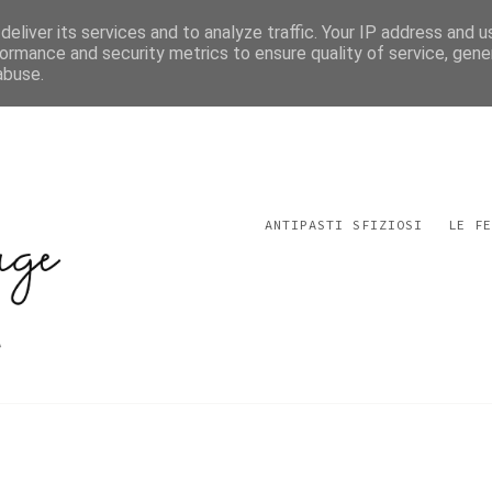
eliver its services and to analyze traffic. Your IP address and 
ormance and security metrics to ensure quality of service, gen
abuse.
ANTIPASTI SFIZIOSI
LE FE