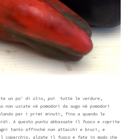
ete un po' di olio, poi tutte le verdure,
so non usiate nè pomodori da sugo nè pomodori
olando per i primi minuti, fino a quando le
uidi. A questo punto abbassate il fuoco e coprite
ogni tanto affinché non attacchi e bruci, e
il coperchio, alzate il fuoco e fate in modo che