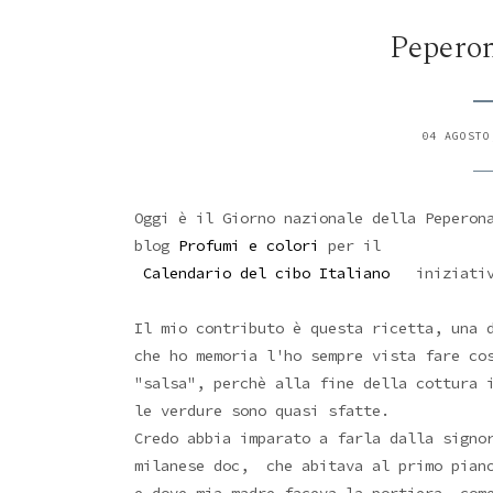
Peperon
04 AGOSTO
Oggi è il Giorno nazionale della Pepero
blog
Profumi e colori
per il
Calendario del cibo Italiano
iniziati
Il mio contributo è questa ricetta, una 
che ho memoria l'ho sempre vista fare co
"salsa", perchè alla fine della cottura 
le verdure sono quasi sfatte.
Credo abbia imparato a farla dalla sign
milanese doc, che abitava al primo piano