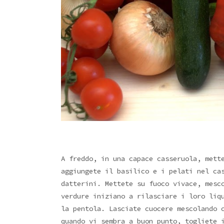
A freddo, in una capace casseruola, mett
aggiungete il basilico e i pelati nel ca
datterini. Mettete su fuoco vivace, mesc
verdure iniziano a rilasciare i loro liq
la pentola. Lasciate cuocere mescolando 
quando vi sembra a buon punto, togliete 