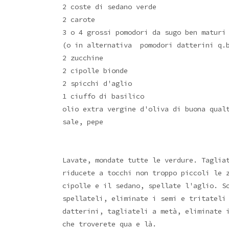
2 coste di sedano verde
2 carote
3 o 4 grossi pomodori da sugo ben maturi
(o in alternativa pomodori datterini q.b
2 zucchine
2 cipolle bionde
2 spicchi d'aglio
1 ciuffo di basilico
olio extra vergine d'oliva di buona qual
sale, pepe
Lavate, mondate tutte le verdure. Taglia
riducete a tocchi non troppo piccoli le 
cipolle e il sedano, spellate l'aglio. S
spellateli, eliminate i semi e tritateli
datterini, tagliateli a metà, eliminate 
che troverete qua e là.