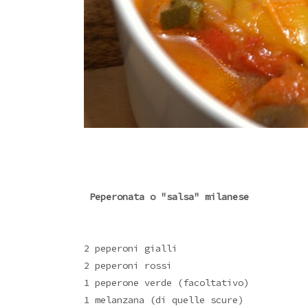
Peperonata o "salsa" milanese
2 peperoni gialli
2 peperoni rossi
1 peperone verde (facoltativo)
1 melanzana (di quelle scure)