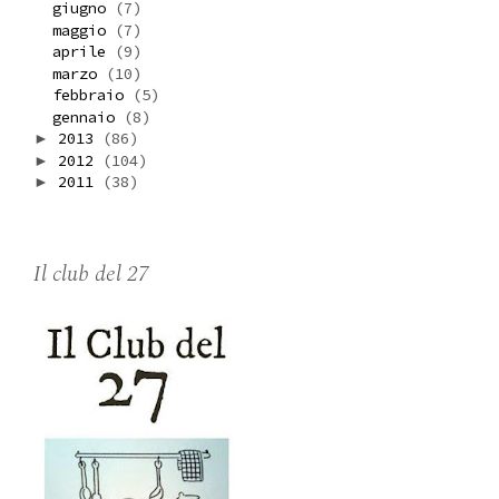
giugno
(7)
maggio
(7)
aprile
(9)
marzo
(10)
febbraio
(5)
gennaio
(8)
2013
(86)
►
2012
(104)
►
2011
(38)
►
Il club del 27