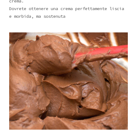
crema.
Dovrete ottenere una crema perfettamente liscia
e morbida, ma sostenuta