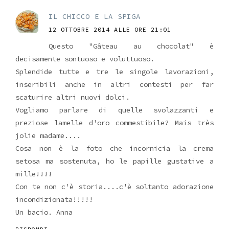
IL CHICCO E LA SPIGA
12 OTTOBRE 2014 ALLE ORE 21:01
Questo "Gâteau au chocolat" è
decisamente sontuoso e voluttuoso.
Splendide tutte e tre le singole lavorazioni,
inseribili anche in altri contesti per far
scaturire altri nuovi dolci.
Vogliamo parlare di quelle svolazzanti e
preziose lamelle d'oro commestibile? Mais très
jolie madame....
Cosa non è la foto che incornicia la crema
setosa ma sostenuta, ho le papille gustative a
mille!!!!
Con te non c'è storia....c'è soltanto adorazione
incondizionata!!!!!
Un bacio. Anna