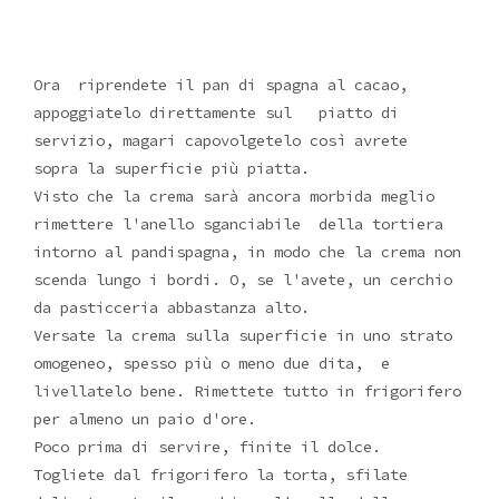
Ora riprendete il pan di spagna al cacao,
appoggiatelo direttamente sul piatto di
servizio, magari capovolgetelo così avrete
sopra la superficie più piatta.
Visto che la crema sarà ancora morbida meglio
rimettere l'anello sganciabile della tortiera
intorno al pandispagna, in modo che la crema non
scenda lungo i bordi. O, se l'avete, un cerchio
da pasticceria abbastanza alto.
Versate la crema sulla superficie in uno strato
omogeneo, spesso più o meno due dita, e
livellatelo bene. Rimettete tutto in frigorifero
per almeno un paio d'ore.
Poco prima di servire, finite il dolce.
Togliete dal frigorifero la torta, sfilate