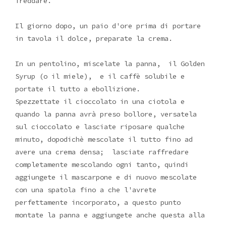
freddare.
Il giorno dopo, un paio d'ore prima di portare
in tavola il dolce, preparate la crema.
In un pentolino, miscelate la panna, il Golden
Syrup (o il miele), e il caffè solubile e
portate il tutto a ebollizione.
Spezzettate il cioccolato in una ciotola e
quando la panna avrà preso bollore, versatela
sul cioccolato e lasciate riposare qualche
minuto, dopodichè mescolate il tutto fino ad
avere una crema densa; lasciate raffredare
completamente mescolando ogni tanto, quindi
aggiungete il mascarpone e di nuovo mescolate
con una spatola fino a che l'avrete
perfettamente incorporato, a questo punto
montate la panna e aggiungete anche questa alla