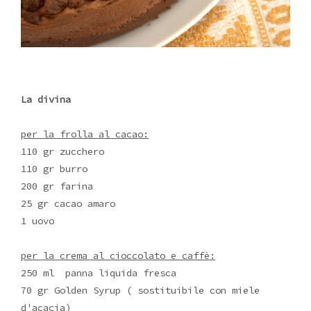
La divina
per la frolla al cacao:
110 gr zucchero
110 gr burro
200 gr farina
25 gr cacao amaro
1 uovo
per la crema al cioccolato e caffè:
250 ml panna liquida fresca
70 gr Golden Syrup ( sostituibile con miele
d'acacia)