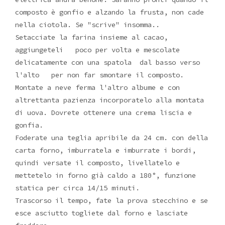
composto è gonfio e alzando la frusta, non cade
nella ciotola. Se "scrive" insomma..
Setacciate la farina insieme al cacao,
aggiungeteli poco per volta e mescolate
delicatamente con una spatola dal basso verso
l'alto per non far smontare il composto.
Montate a neve ferma l'altro albume e con
altrettanta pazienza incorporatelo alla montata
di uova. Dovrete ottenere una crema liscia e
gonfia.
Foderate una teglia apribile da 24 cm. con della
carta forno, imburratela e imburrate i bordi,
quindi versate il composto, livellatelo e
mettetelo in forno già caldo a 180°, funzione
statica per circa 14/15 minuti.
Trascorso il tempo, fate la prova stecchino e se
esce asciutto togliete dal forno e lasciate