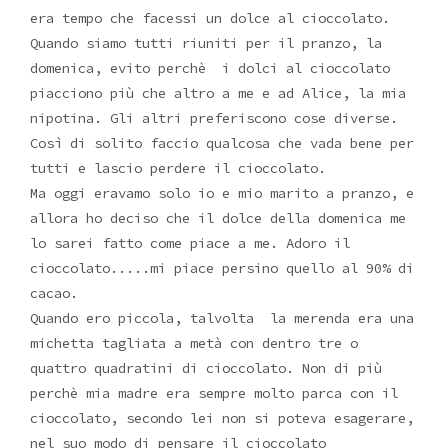
era tempo che facessi un dolce al cioccolato.
Quando siamo tutti riuniti per il pranzo, la
domenica, evito perchè i dolci al cioccolato
piacciono più che altro a me e ad Alice, la mia
nipotina. Gli altri preferiscono cose diverse.
Così di solito faccio qualcosa che vada bene per
tutti e lascio perdere il cioccolato.
Ma oggi eravamo solo io e mio marito a pranzo, e
allora ho deciso che il dolce della domenica me
lo sarei fatto come piace a me. Adoro il
cioccolato.....mi piace persino quello al 90% di
cacao.
Quando ero piccola, talvolta la merenda era una
michetta tagliata a metà con dentro tre o
quattro quadratini di cioccolato. Non di più
perchè mia madre era sempre molto parca con il
cioccolato, secondo lei non si poteva esagerare,
nel suo modo di pensare il cioccolato