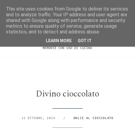
This site uses cookies from Google to deliver its services
and to analyze traffic. Your IP address and user-agent are
shared with Google along with performance and security
metrics to ensure quality of service, generate usage
statistics, and to detect and address abuse.
LEARN MORE
GOT IT
Divino cioccolato
12 OTTOBRE, 2014
/
DOLCI AL CIOCCOLATO