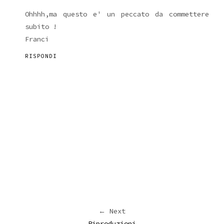
Ohhhh,ma questo e' un peccato da commettere
subito !
Franci
RISPONDI
← Next
Riproduzioni