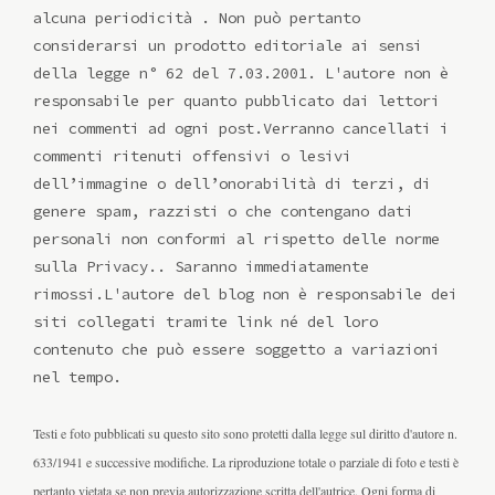
alcuna periodicità . Non può pertanto
considerarsi un prodotto editoriale ai sensi
della legge n° 62 del 7.03.2001. L'autore non è
responsabile per quanto pubblicato dai lettori
nei commenti ad ogni post.Verranno cancellati i
commenti ritenuti offensivi o lesivi
dell’immagine o dell’onorabilità di terzi, di
genere spam, razzisti o che contengano dati
personali non conformi al rispetto delle norme
sulla Privacy.. Saranno immediatamente
rimossi.L'autore del blog non è responsabile dei
siti collegati tramite link né del loro
contenuto che può essere soggetto a variazioni
nel tempo.
Testi e foto pubblicati su questo sito sono protetti dalla legge sul diritto d'autore n.
633/1941 e successive modifiche. La riproduzione totale o parziale di foto e testi è
pertanto vietata se non previa autorizzazione scritta dell'autrice. Ogni forma di