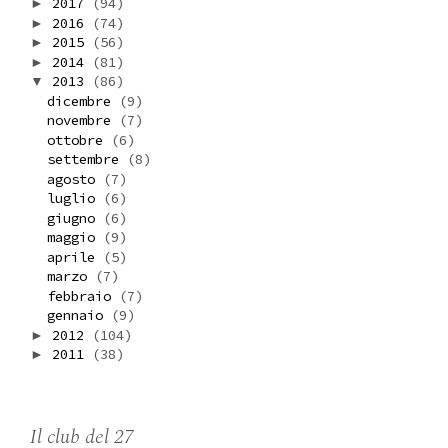
2017
(94)
►
2016
(74)
►
2015
(56)
►
2014
(81)
►
2013
(86)
▼
dicembre
(9)
novembre
(7)
ottobre
(6)
settembre
(8)
agosto
(7)
luglio
(6)
giugno
(6)
maggio
(9)
aprile
(5)
marzo
(7)
febbraio
(7)
gennaio
(9)
2012
(104)
►
2011
(38)
►
Il club del 27