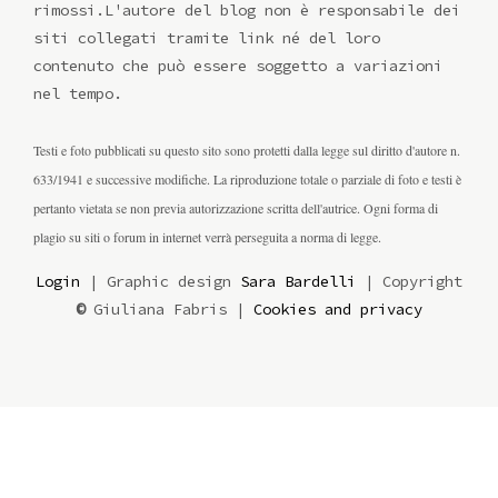
rimossi.L'autore del blog non è responsabile dei
siti collegati tramite link né del loro
contenuto che può essere soggetto a variazioni
nel tempo.
Testi e foto pubblicati su questo sito sono protetti dalla legge sul diritto d'autore n.
633/1941 e successive modifiche. La riproduzione totale o parziale di foto e testi è
pertanto vietata se non previa autorizzazione scritta dell'autrice. Ogni forma di
plagio su siti o forum in internet verrà perseguita a norma di legge.
Login
| Graphic design
Sara Bardelli
| Copyright
©
Giuliana Fabris |
Cookies and privacy