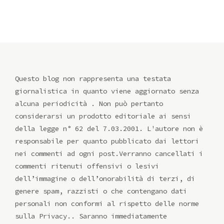
Questo blog non rappresenta una testata
giornalistica in quanto viene aggiornato senza
alcuna periodicità . Non può pertanto
considerarsi un prodotto editoriale ai sensi
della legge n° 62 del 7.03.2001. L'autore non è
responsabile per quanto pubblicato dai lettori
nei commenti ad ogni post.Verranno cancellati i
commenti ritenuti offensivi o lesivi
dell’immagine o dell’onorabilità di terzi, di
genere spam, razzisti o che contengano dati
personali non conformi al rispetto delle norme
sulla Privacy.. Saranno immediatamente