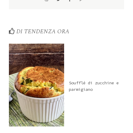
DI TENDENZA ORA
Soufflé di zucchine e
parmigiano