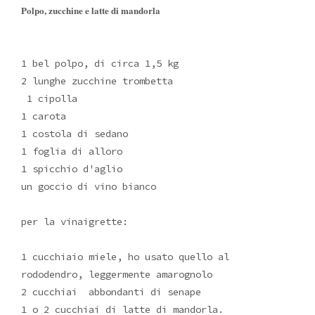
Polpo, zucchine e latte di mandorla
1 bel polpo, di circa 1,5 kg
2 lunghe zucchine trombetta
1 cipolla
1 carota
1 costola di sedano
1 foglia di alloro
1 spicchio d'aglio
un goccio di vino bianco
per la vinaigrette:
1 cucchiaio miele, ho usato quello al
rododendro, leggermente amarognolo
2 cucchiai abbondanti di senape
1 o 2 cucchiai di latte di mandorla.