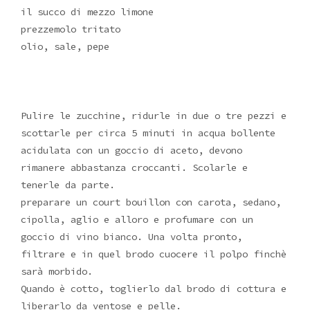
il succo di mezzo limone
prezzemolo tritato
olio, sale, pepe
Pulire le zucchine, ridurle in due o tre pezzi e
scottarle per circa 5 minuti in acqua bollente
acidulata con un goccio di aceto, devono
rimanere abbastanza croccanti. Scolarle e
tenerle da parte.
preparare un court bouillon con carota, sedano,
cipolla, aglio e alloro e profumare con un
goccio di vino bianco. Una volta pronto,
filtrare e in quel brodo cuocere il polpo finchè
sarà morbido.
Quando è cotto, toglierlo dal brodo di cottura e
liberarlo da ventose e pelle.