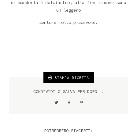
di mandorla è dolciastro, alla fine rimane sono
un leggero
sentore molto piacevole.
STAMPA RICETTA
CONDIVIDI O SALVA PER DOPO →
POTREBBERO PIACERTI: