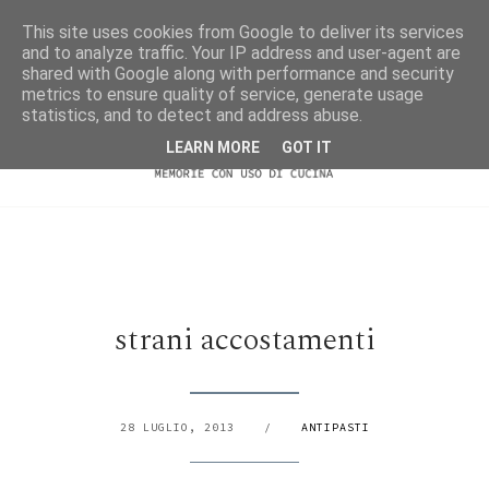
This site uses cookies from Google to deliver its services
and to analyze traffic. Your IP address and user-agent are
shared with Google along with performance and security
metrics to ensure quality of service, generate usage
statistics, and to detect and address abuse.
LEARN MORE
GOT IT
strani accostamenti
28 LUGLIO, 2013
/
ANTIPASTI