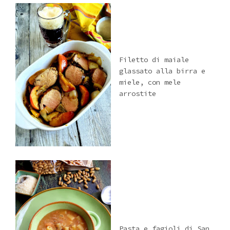
Filetto di maiale
glassato alla birra e
miele, con mele
arrostite
Pasta e fagioli di San