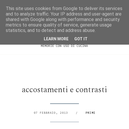
This site uses cookies from Google to deliver its services
and to analyze traffic. Your IP address and user-agent are
shared with Google along with performance and security
metrics to ensure quality of service, generate usage
statistics, and to detect and address abuse.
LEARN MORE
GOT IT
accostamenti e contrasti
07 FEBBRAIO, 2013
/
PRIMI