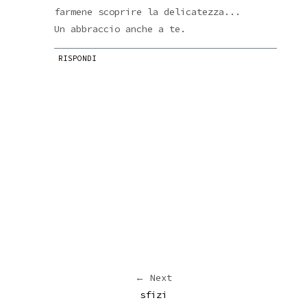
farmene scoprire la delicatezza...
Un abbraccio anche a te.
RISPONDI
← Next
sfizi