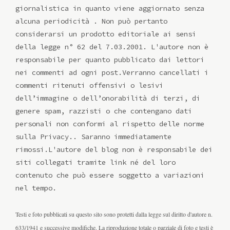
giornalistica in quanto viene aggiornato senza
alcuna periodicità . Non può pertanto
considerarsi un prodotto editoriale ai sensi
della legge n° 62 del 7.03.2001. L'autore non è
responsabile per quanto pubblicato dai lettori
nei commenti ad ogni post.Verranno cancellati i
commenti ritenuti offensivi o lesivi
dell’immagine o dell’onorabilità di terzi, di
genere spam, razzisti o che contengano dati
personali non conformi al rispetto delle norme
sulla Privacy.. Saranno immediatamente
rimossi.L'autore del blog non è responsabile dei
siti collegati tramite link né del loro
contenuto che può essere soggetto a variazioni
nel tempo.
Testi e foto pubblicati su questo sito sono protetti dalla legge sul diritto d'autore n.
633/1941 e successive modifiche. La riproduzione totale o parziale di foto e testi è