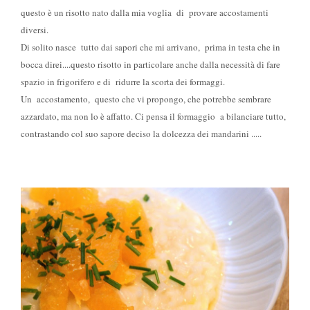
questo è un risotto nato dalla mia voglia di provare accostamenti
diversi.
Di solito nasce tutto dai sapori che mi arrivano, prima in testa che in
bocca direi....questo risotto in particolare anche dalla necessità di fare
spazio in frigorifero e di ridurre la scorta dei formaggi.
Un accostamento, questo che vi propongo, che potrebbe sembrare
azzardato, ma non lo è affatto. Ci pensa il formaggio a bilanciare tutto,
contrastando col suo sapore deciso la dolcezza dei mandarini .....