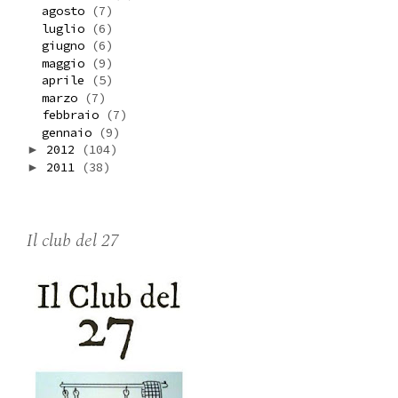
agosto
(7)
luglio
(6)
giugno
(6)
maggio
(9)
aprile
(5)
marzo
(7)
febbraio
(7)
gennaio
(9)
2012
(104)
►
2011
(38)
►
Il club del 27