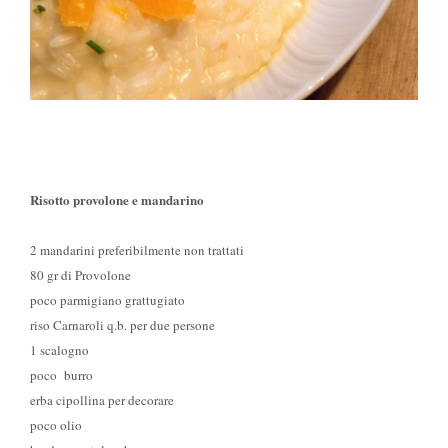
Risotto provolone e mandarino
2 mandarini preferibilmente non trattati
80 gr di Provolone
poco parmigiano grattugiato
riso Carnaroli q.b. per due persone
1 scalogno
poco burro
erba cipollina per decorare
poco olio