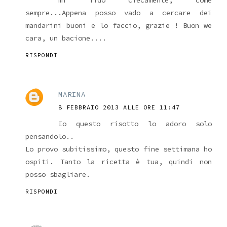
mi fido ciecamente, come
sempre...Appena posso vado a cercare dei
mandarini buoni e lo faccio, grazie ! Buon we
cara, un bacione....
RISPONDI
MARINA
8 FEBBRAIO 2013 ALLE ORE 11:47
Io questo risotto lo adoro solo
pensandolo..
Lo provo subitissimo, questo fine settimana ho
ospiti. Tanto la ricetta è tua, quindi non
posso sbagliare.
RISPONDI