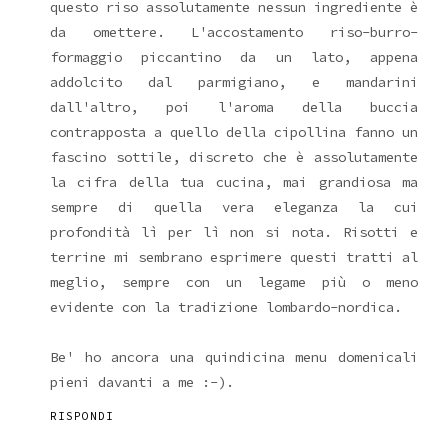
questo riso assolutamente nessun ingrediente è
da omettere. L'accostamento riso-burro-
formaggio piccantino da un lato, appena
addolcito dal parmigiano, e mandarini
dall'altro, poi l'aroma della buccia
contrapposta a quello della cipollina fanno un
fascino sottile, discreto che è assolutamente
la cifra della tua cucina, mai grandiosa ma
sempre di quella vera eleganza la cui
profondità lì per lì non si nota. Risotti e
terrine mi sembrano esprimere questi tratti al
meglio, sempre con un legame più o meno
evidente con la tradizione lombardo-nordica.
Be' ho ancora una quindicina menu domenicali
pieni davanti a me :-).
RISPONDI