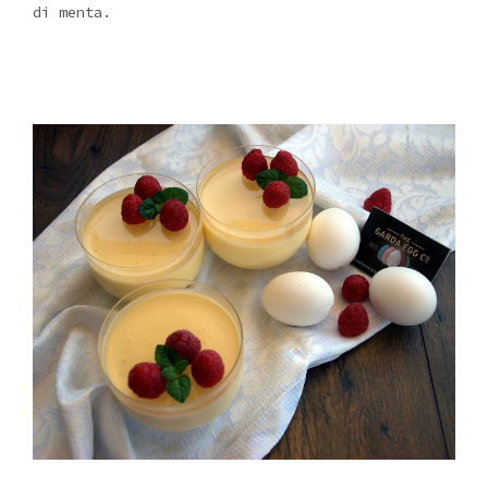
di menta.