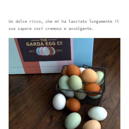
Un dolce ricco, che mi ha lasciato lungamente il
suo sapore così cremoso e avvolgente.