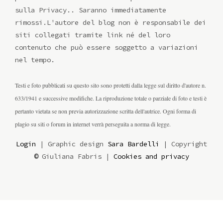
sulla Privacy.. Saranno immediatamente
rimossi.L'autore del blog non è responsabile dei
siti collegati tramite link né del loro
contenuto che può essere soggetto a variazioni
nel tempo.
Testi e foto pubblicati su questo sito sono protetti dalla legge sul diritto d'autore n.
633/1941 e successive modifiche. La riproduzione totale o parziale di foto e testi è
pertanto vietata se non previa autorizzazione scritta dell'autrice. Ogni forma di
plagio su siti o forum in internet verrà perseguita a norma di legge.
Login
| Graphic design
Sara Bardelli
| Copyright
©
Giuliana Fabris |
Cookies and privacy