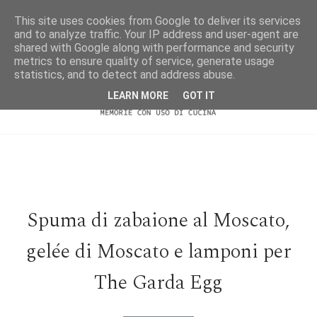
This site uses cookies from Google to deliver its services
and to analyze traffic. Your IP address and user-agent are
shared with Google along with performance and security
metrics to ensure quality of service, generate usage
statistics, and to detect and address abuse.
LEARN MORE
GOT IT
Spuma di zabaione al Moscato,
gelée di Moscato e lamponi per
The Garda Egg