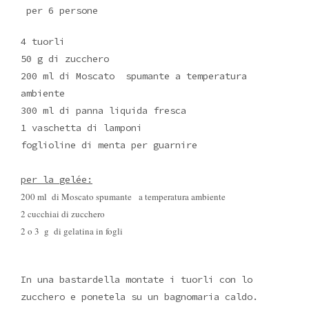
per 6 persone
4 tuorli
50 g di zucchero
200 ml di Moscato spumante a temperatura
ambiente
300 ml di panna liquida fresca
1 vaschetta di lamponi
foglioline di menta per guarnire
per la gelée:
200 ml di Moscato spumante a temperatura ambiente
2 cucchiai di zucchero
2 o 3 g di gelatina in fogli
In una bastardella montate i tuorli con lo
zucchero e ponetela su un bagnomaria caldo.