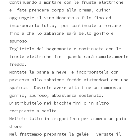
Continuando a montare con le fruste elettriche
e fate prendere corpo alla crema, quindi
aggiungete il vino Moscato a filo fino ad
incorporarlo tutto, poi continuate a montare
fino a che lo zabaione sarà bello gonfio e
spumoso.
Toglietelo dal bagnomaria e continuate con le
fruste elettriche fin quando sarà completamente
freddo.
Montate la panna a neve e incorporatela con
pazienza allo zabaione freddo aiutandovi con una
spatola. Dovrete avere alla fine un composto
gonfio, spumoso, abbastanza sostenuto.
Distribuitelo nei bicchierini o in altro
recipiente a scelta.
Mettete tutto in frigorifero per almeno un paio
d'ore.
Nel frattempo preparate la gelée. Versate il