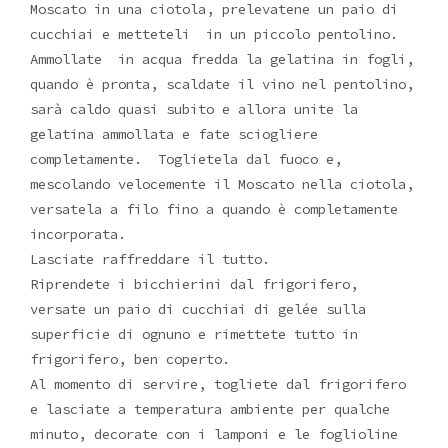
Moscato in una ciotola, prelevatene un paio di
cucchiai e metteteli in un piccolo pentolino.
Ammollate in acqua fredda la gelatina in fogli,
quando è pronta, scaldate il vino nel pentolino,
sarà caldo quasi subito e allora unite la
gelatina ammollata e fate sciogliere
completamente. Toglietela dal fuoco e,
mescolando velocemente il Moscato nella ciotola,
versatela a filo fino a quando è completamente
incorporata.
Lasciate raffreddare il tutto.
Riprendete i bicchierini dal frigorifero,
versate un paio di cucchiai di gelée sulla
superficie di ognuno e rimettete tutto in
frigorifero, ben coperto.
Al momento di servire, togliete dal frigorifero
e lasciate a temperatura ambiente per qualche
minuto, decorate con i lamponi e le foglioline