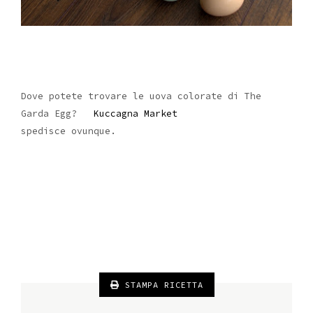
Dove potete trovare le uova colorate di The
Garda Egg?
Kuccagna Market
spedisce ovunque.
STAMPA RICETTA