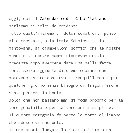
oggi, con il
Calendario del Cibo Italiano
parliamo di dolci da credenza.
Tutto quell'insieme di dolci semplici, penso
alle crostate, alla torta Sabbiosa, alla
Mantovana, ai ciambelloni soffici che le nostre
nonne e le nostre mamme riponevano nella
credenza dopo avercene data una bella fetta.
Torte senza aggiunta di crema o panna che
potevano essere conservate tranquillamente per
qualche giorno senza bisogno di frigorifero e
senza perdere in bontà.
Dolci che non passano mai di moda proprio per la
loro genuinità e per la loro anima semplice.
Di questa categoria fa parte la torta al limone
che adesso vi racconto.
Ha una storia lunga e la ricetta è stata un