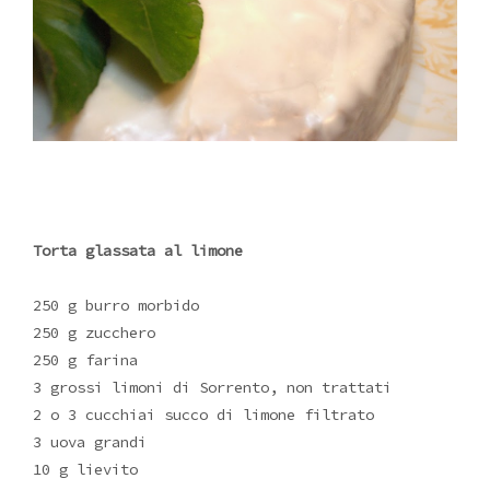
Torta glassata al limone
250 g burro morbido
250 g zucchero
250 g farina
3 grossi limoni di Sorrento, non trattati
2 o 3 cucchiai succo di limone filtrato
3 uova grandi
10 g lievito