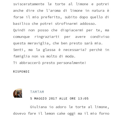
svisceratamente le torte al limone e potrei
anche dire che l'aroma di limone in natura è
forse il mio preferito, subito dopo quello di
basilico che potrei strofinarmi addosso.
Quindi non posso che dispiacermi per te, ma
comunque ringraziarti per avere condiviso
questa meraviglia, che ben presto sarà mia.
Senti, ma la glassa è necessaria? perchè in
famiglia non va molto di moda.
Ti abbraccerò presto personalmente!
RISPONDI
TAMTAM
5 MAGGIO 2017 ALLE ORE 13:05
Giuliana io adoro le torte al limone,
dovevo fare il lemon cake oggi ma il mio forno