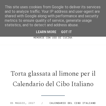
This site uses cookies from Google to deliver its services
and to analyze traffic. Your IP address and user-agent are
shared with Google along with performance and security
metrics to ensure quality of service, generate usage
statistics, and to detect and address abuse.
LEARN MORE
GOT IT
Torta glassata al limone per il
Calendario del Cibo Italiano
05 MAGGIO, 2017
/
CALENDARIO DEL CIBO ITALIANO