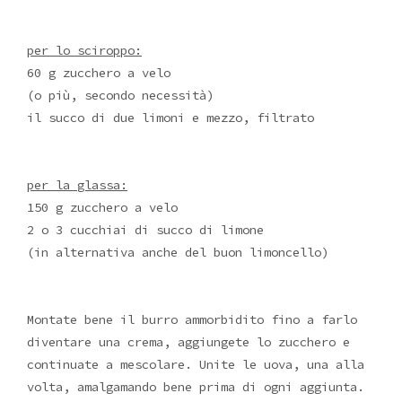
per lo sciroppo:
60 g zucchero a velo
(o più, secondo necessità)
il succo di due limoni e mezzo, filtrato
per la glassa:
150 g zucchero a velo
2 o 3 cucchiai di succo di limone
(in alternativa anche del buon limoncello)
Montate bene il burro ammorbidito fino a farlo
diventare una crema, aggiungete lo zucchero e
continuate a mescolare. Unite le uova, una alla
volta, amalgamando bene prima di ogni aggiunta.