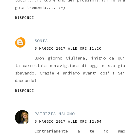
tutti....il tuo è uno dei prossimi!!!!! fa una
gola tremenda.... :-)
RISPONDI
SONIA
5 MAGGIO 2017 ALLE ORE 11:20
Buon giorno Giuliana, inizio da qui
la carrellata meravigliosa di oggi e sto già
sbavando. Grazie e andiamo avanti così!! Sei
daccordo?
RISPONDI
PATRIZIA MALOMO
5 MAGGIO 2017 ALLE ORE 12:54
Contrariamente a te io amo