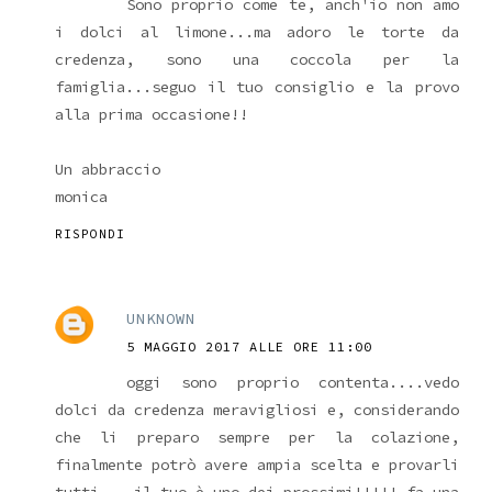
Sono proprio come te, anch'io non amo
i dolci al limone...ma adoro le torte da
credenza, sono una coccola per la
famiglia...seguo il tuo consiglio e la provo
alla prima occasione!!
Un abbraccio
monica
RISPONDI
UNKNOWN
5 MAGGIO 2017 ALLE ORE 11:00
oggi sono proprio contenta....vedo
dolci da credenza meravigliosi e, considerando
che li preparo sempre per la colazione,
finalmente potrò avere ampia scelta e provarli