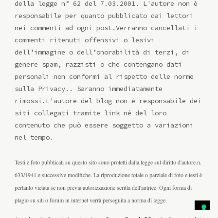
della legge n° 62 del 7.03.2001. L'autore non è
responsabile per quanto pubblicato dai lettori
nei commenti ad ogni post.Verranno cancellati i
commenti ritenuti offensivi o lesivi
dell’immagine o dell’onorabilità di terzi, di
genere spam, razzisti o che contengano dati
personali non conformi al rispetto delle norme
sulla Privacy.. Saranno immediatamente
rimossi.L'autore del blog non è responsabile dei
siti collegati tramite link né del loro
contenuto che può essere soggetto a variazioni
nel tempo.
Testi e foto pubblicati su questo sito sono protetti dalla legge sul diritto d'autore n.
633/1941 e successive modifiche. La riproduzione totale o parziale di foto e testi è
pertanto vietata se non previa autorizzazione scritta dell'autrice. Ogni forma di
plagio su siti o forum in internet verrà perseguita a norma di legge.