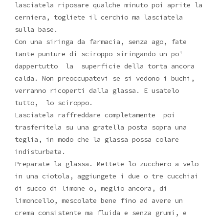
lasciatela riposare qualche minuto poi aprite la
cerniera, togliete il cerchio ma lasciatela
sulla base.
Con una siringa da farmacia, senza ago, fate
tante punture di sciroppo siringando un po'
dappertutto la superficie della torta ancora
calda. Non preoccupatevi se si vedono i buchi,
verranno ricoperti dalla glassa. E usatelo
tutto, lo sciroppo.
Lasciatela raffreddare completamente poi
trasferitela su una gratella posta sopra una
teglia, in modo che la glassa possa colare
indisturbata.
Preparate la glassa. Mettete lo zucchero a velo
in una ciotola, aggiungete i due o tre cucchiai
di succo di limone o, meglio ancora, di
limoncello, mescolate bene fino ad avere un
crema consistente ma fluida e senza grumi, e