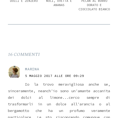
DOLCI E ZENZERO
NOCI, UVETTA E
PECAN AL BURRO
ANANAS
DORATO E
CIOCCOLATO BIANCO
16 COMMENTI
MARINA
5 MAGGIO 2017 ALLE ORE 09:29
Io la trovo meravigliosa anche se,
sinceramente, neanch'io sono un'amante accanita
dei dolci al limone...cerco sempre di
trasformarli in un dolce all'arancia o al
bergamotto che ha un profumo veramente
particolare. Le sto riscoprendo comunque con