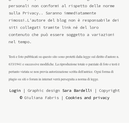
personali non conformi al rispetto delle norme
sulla Privacy.. Saranno immediatamente
rimossi.L'autore del blog non è responsabile dei
siti collegati tramite link né del loro
contenuto che può essere soggetto a variazioni
nel tempo.
Testi e foto pubblicati su questo sito sono protetti dalla legge sul diritto d'autore n.
633/1941 e successive modifiche. La riproduzione totale o parziale di foto e testi è
pertanto vietata se non previa autorizzazione scritta dell'autrice. Ogni forma di
plagio su siti o forum in internet verrà perseguita a norma di legge.
Login
| Graphic design
Sara Bardelli
| Copyright
©
Giuliana Fabris |
Cookies and privacy