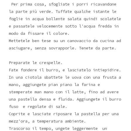
Per prima cosa, sfogliate i porri ricavandone
la parte più verde. Tuffate qualche istante le
foglie in acqua bollente salata quindi scolatele
e passatele velocemente sotto l'acqua fredda in
modo da fissare il colore.
Mettetele ben tese su un canovaccio da cucina ad
asciugare, senza sovrapporle. Tenete da parte.
Preparate le crespelle.
Fate fondere il burro, e lasciatelo intiepidire.
In una ciotola sbattete le uova con una frusta a
mano, aggiungete pian piano la farina e
stemperate man mano con il latte, fino ad avere
una pastella densa e fluida. Aggiungete il burro
fuso e regolate di sale.
Coprite e lasciate riposare la pastella per una
mezz'ora, a temperatura ambiente.
Trascorso il tempo, ungete leggermente un