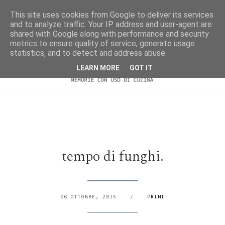
This site uses cookies from Google to deliver its services
and to analyze traffic. Your IP address and user-agent are
shared with Google along with performance and security
metrics to ensure quality of service, generate usage
statistics, and to detect and address abuse.
LEARN MORE
GOT IT
tempo di funghi.
06 OTTOBRE, 2015
/
PRIMI