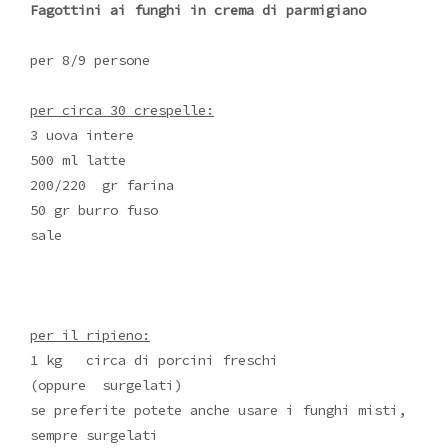
Fagottini ai funghi in crema di parmigiano
per 8/9 persone
per circa 30 crespelle:
3 uova intere
500 ml latte
200/220 gr farina
50 gr burro fuso
sale
per il ripieno:
1 kg circa di porcini freschi
(oppure surgelati)
se preferite potete anche usare i funghi misti,
sempre surgelati