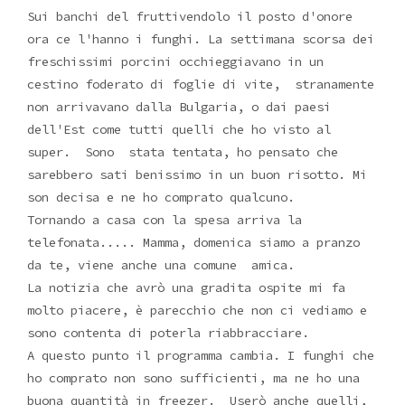
Sui banchi del fruttivendolo il posto d'onore
ora ce l'hanno i funghi. La settimana scorsa dei
freschissimi porcini occhieggiavano in un
cestino foderato di foglie di vite, stranamente
non arrivavano dalla Bulgaria, o dai paesi
dell'Est come tutti quelli che ho visto al
super. Sono stata tentata, ho pensato che
sarebbero sati benissimo in un buon risotto. Mi
son decisa e ne ho comprato qualcuno.
Tornando a casa con la spesa arriva la
telefonata..... Mamma, domenica siamo a pranzo
da te, viene anche una comune amica.
La notizia che avrò una gradita ospite mi fa
molto piacere, è parecchio che non ci vediamo e
sono contenta di poterla riabbracciare.
A questo punto il programma cambia. I funghi che
ho comprato non sono sufficienti, ma ne ho una
buona quantità in freezer. Userò anche quelli,