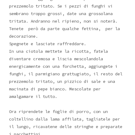
prezzemolo tritato. Se i pezzi di funghi vi
sembrano troppo grossi, date una grossolana
tritata. Andranno nel ripieno, non si noterà.
Tenete però da parte qualche fettina, per la
decorazione.
Spegnete e lasciate raffreddare.
In una ciotola mettete la ricotta, fatela
diventare cremosa e liscia mescolandola
energicamente con una forchetta, aggiungete i
funghi, il parmigiano grattugiato, il resto del
prezzemolo tritato, un pizzico di sale e una
macinata di pepe bianco. Mescolate per
amalgamare il tutto.
Ora riprendete le foglie di porro, con un
coltellino dalla lama affilata, tagliatele per
il lungo, ricavatene delle stringhe e preparate
i pacchettini.