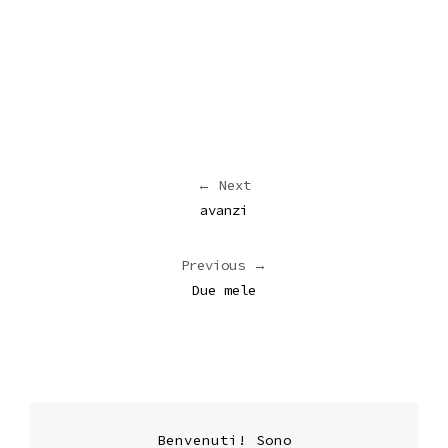
← Next
avanzi
Previous →
Due mele
Benvenuti! Sono