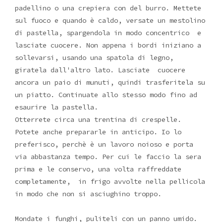
padellino o una crepiera con del burro. Mettete
sul fuoco e quando è caldo, versate un mestolino
di pastella, spargendola in modo concentrico e
lasciate cuocere. Non appena i bordi iniziano a
sollevarsi, usando una spatola di legno,
giratela dall'altro lato. Lasciate cuocere
ancora un paio di munuti, quindi trasferitela su
un piatto. Continuate allo stesso modo fino ad
esaurire la pastella.
Otterrete circa una trentina di crespelle.
Potete anche prepararle in anticipo. Io lo
preferisco, perchè è un lavoro noioso e porta
via abbastanza tempo. Per cui le faccio la sera
prima e le conservo, una volta raffreddate
completamente, in frigo avvolte nella pellicola
in modo che non si asciughino troppo.
Mondate i funghi, puliteli con un panno umido.