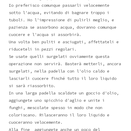
Io preferisco comunque passarli velocemente
sotto l'acqua, evitando di bagnare troppo i
tuboli. Ho l'impressione di pulirli meglio, e
pazienza se assorbono acqua, dovranno comunque
cuocere e l'acqua si assorbirà.
Una volta ben puliti e asciugati, affettateli e
riduceteli in pezzi regolari.
Se usate quelli surgelati ovviamente questa
operazione non servirà. Basterà metterli, ancora
surgelati, nella padella con l'olio caldo e
lasciarli cuocere finché tutto il loro liquido
si sarà riassorbito.
In una larga padella scaldate un goccio d'olio,
aggiungete uno spicchio d'aglio e unite i
funghi, mescolate spesso in modo che non
coloriscano. Rilasceranno il loro liquido e
cuoceranno velocemente.
Alla fine aggiungete anche un poco del