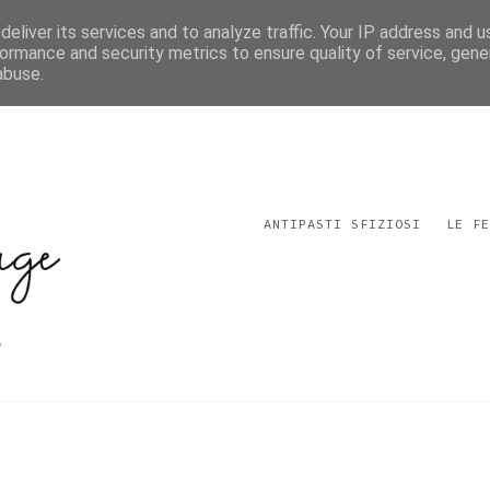
eliver its services and to analyze traffic. Your IP address and 
ormance and security metrics to ensure quality of service, gen
abuse.
ANTIPASTI SFIZIOSI
LE FE