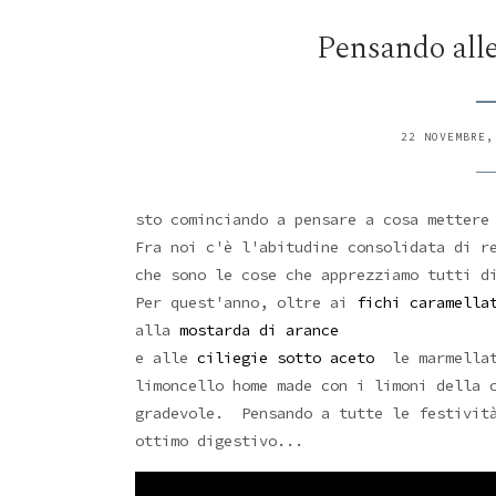
Pensando alle
22 NOVEMBRE,
sto cominciando a pensare a cosa mettere
Fra noi c'è l'abitudine consolidata di r
che sono le cose che apprezziamo tutti d
Per quest'anno, oltre ai
fichi caramella
alla
mostarda di arance
e alle
ciliegie sotto aceto
le marmellat
limoncello home made con i limoni della 
gradevole. Pensando a tutte le festività
ottimo digestivo...