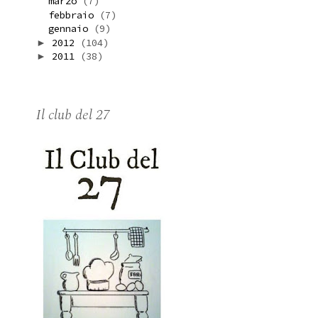
marzo
(7)
febbraio
(7)
gennaio
(9)
2012
(104)
►
2011
(38)
►
Il club del 27