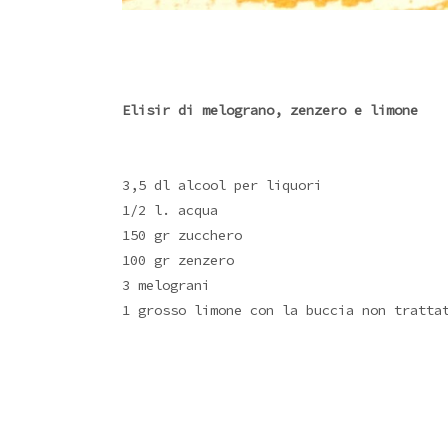
Elisir di melograno, zenzero e limone
3,5 dl alcool per liquori
1/2 l. acqua
150 gr zucchero
100 gr zenzero
3 melograni
1 grosso limone con la buccia non tratta