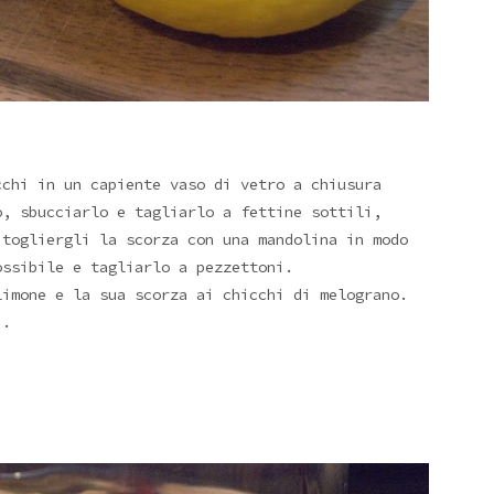
cchi in un capiente vaso di vetro a chiusura
, sbucciarlo e tagliarlo a fettine sottili,
 togliergli la scorza con una mandolina in modo
ossibile e tagliarlo a pezzettoni.
limone e la sua scorza ai chicchi di melograno.
i.