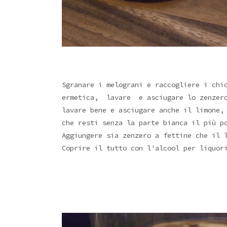
Sgranare i melograni e raccogliere i chi
ermetica, lavare e asciugare lo zenzero
lavare bene e asciugare anche il limone,
che resti senza la parte bianca il più p
Aggiungere sia zenzero a fettine che il 
Coprire il tutto con l'alcool per liquor