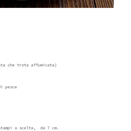
ata che trota affumicata)
di pesce
stampi a scelta, da 7 cm.