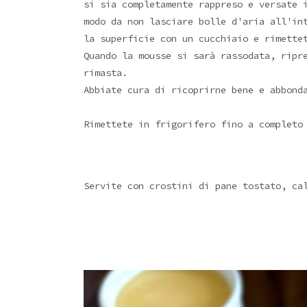
si sia completamente rappreso e versate 
modo da non lasciare bolle d'aria all'in
la superficie con un cucchiaio e rimette
Quando la mousse si sarà rassodata, ripr
rimasta.
Abbiate cura di ricoprirne bene e abbond
Rimettete in frigorifero fino a completo
Servite con crostini di pane tostato, ca