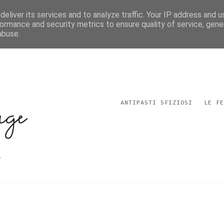
eliver its services and to analyze traffic. Your IP address and 
ormance and security metrics to ensure quality of service, gen
abuse.
ANTIPASTI SFIZIOSI
LE FE