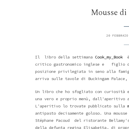
Mousse di 
20 FEBBRAIO
Il libro della settimana
Cook_my_Book
critico gastronomico inglese e figlio d
posizione privilegiata in seno alla fami
arriva sulle tavole di Buckingam Palace,
Un libro che ho sfogliato con curiosità 
una vero e proprio menù, dall'aperitivo 
L'aperitivo lo trovate pubblicato sulla
antipasto decisamente goloso. Una mousse
Stéphane Pacoud del ristorante Bellamy's
della defunta regina Elisabetta, di prop