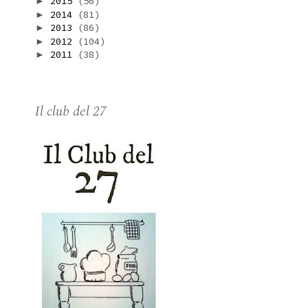
2015
(56)
►
2014
(81)
►
2013
(86)
►
2012
(104)
►
2011
(38)
►
Il club del 27