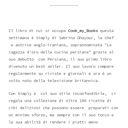
Il libro di cui si occupa
Cook_my_Books
questa
settimana è Simply di Sabrina Ghayour, la chef
e autrice anglo-iraniana, soprannominata "La
ragazza d'oro della cucina persiana" grazie al
suo debutto con Persiana, il suo primo libro
divenuto un best seller. Il suo lavoro compare
regolarmente su riviste e giornali e ora è un
volto noto della televisione britannica.
Con Simply e
col suo stile inconfondibile,
ci
regala una collezione di oltre 100 ricette di
cibi deliziosi che possono essere
preparati con
un minimo sforzo, ma sempre con il suo tocco e
la sua abilità di rendere i piatti meno