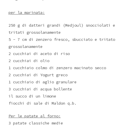
per la marinata:
250 g di datteri grandi (Medjoul) snocciolati e
tritati grossolanamente
5 - 7 cm di zenzero fresco, sbucciato e tritato
grossolanamente
2 cucchiai di aceto di riso
2 cucchiai di olio
1 cucchiaio colmo di zenzero macinato secco
2 cucchiai di Yogurt greco
1 cucchiaio di aglio granulare
3 cucchiai di acqua bollente
il succo di un limone
fiocchi di sale di Maldon q.b.
Per le patate al forno:
3 patate classiche medie