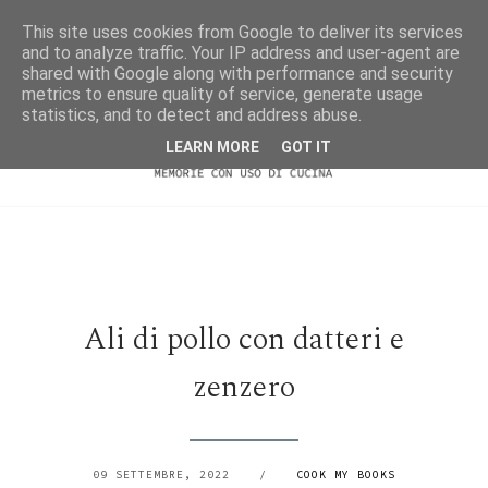
This site uses cookies from Google to deliver its services
and to analyze traffic. Your IP address and user-agent are
shared with Google along with performance and security
metrics to ensure quality of service, generate usage
statistics, and to detect and address abuse.
LEARN MORE
GOT IT
Ali di pollo con datteri e
zenzero
09 SETTEMBRE, 2022
/
COOK MY BOOKS