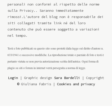
personali non conformi al rispetto delle norme
sulla Privacy.. Saranno immediatamente
rimossi.L'autore del blog non è responsabile dei
siti collegati tramite link né del loro
contenuto che può essere soggetto a variazioni
nel tempo.
Testi e foto pubblicati su questo sito sono protetti dalla legge sul diritto d'autore n.
633/1941 e successive modifiche. La riproduzione totale o parziale di foto e testi è
pertanto vietata se non previa autorizzazione scritta dell'autrice. Ogni forma di
plagio su siti o forum in internet verrà perseguita a norma di legge.
Login
| Graphic design
Sara Bardelli
| Copyright
©
Giuliana Fabris |
Cookies and privacy