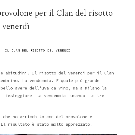
provolone per il Clan del risotto
l venerdì
IL CLAN DEL RISOTTO DEL VENERDÌ
ne abitudini. Il risotto del venerdì per il Clan
tembrino. La vendemmia. E quale più grande
 bello avere dell'uva da vino, ma a Milano la
 di festeggiare la vendemmia usando le tre
, che ho arricchito con del provolone e
 Il risultato è stato molto apprezzato.