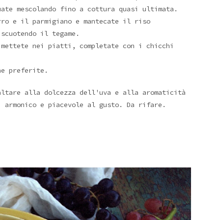
uate mescolando fino a cottura quasi ultimata.
rro e il parmigiano e mantecate il riso
 scuotendo il tegame.
 mettete nei piatti, completate con i chicchi
he preferite.
altare alla dolcezza dell'uva e alla aromaticità
, armonico e piacevole al gusto. Da rifare.