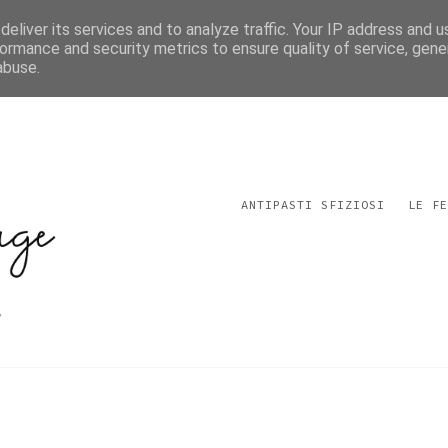
eliver its services and to analyze traffic. Your IP address and 
ormance and security metrics to ensure quality of service, gen
abuse.
ANTIPASTI SFIZIOSI
LE FE