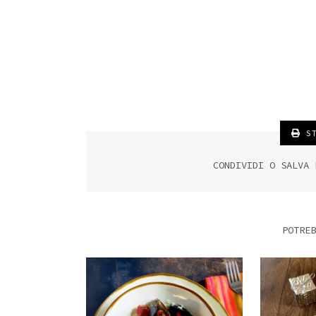
ST
CONDIVIDI O SALVA
POTREB