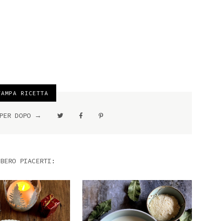
AMPA RICETTA
 PER DOPO →
BERO PIACERTI: