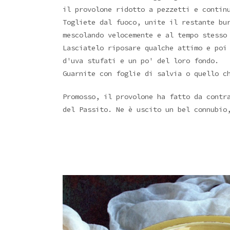
il provolone ridotto a pezzetti e contin
Togliete dal fuoco, unite il restante bu
mescolando velocemente e al tempo stesso
Lasciatelo riposare qualche attimo e poi
d'uva stufati e un po' del loro fondo.
Guarnite con foglie di salvia o quello c
Promosso, il provolone ha fatto da contr
del Passito. Ne è uscito un bel connubio