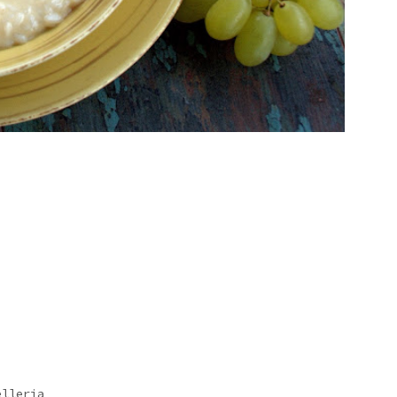
elleria