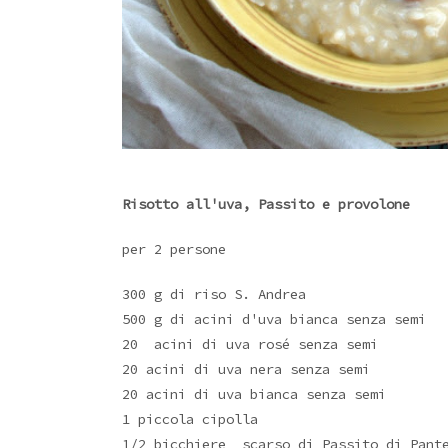
Risotto all'uva, Passito e provolone
per 2 persone
300 g di riso S. Andrea
500 g di acini d'uva bianca senza semi
20 acini di uva rosé senza semi
20 acini di uva nera senza semi
20 acini di uva bianca senza semi
1 piccola cipolla
1/2 bicchiere scarso di Passito di Pant