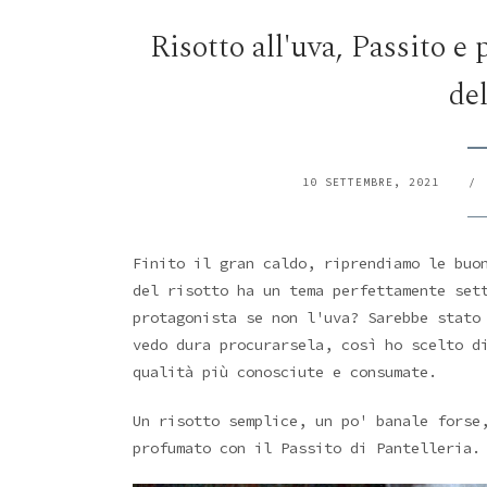
Risotto all'uva, Passito e 
de
10 SETTEMBRE, 2021
/
Finito il gran caldo, riprendiamo le buo
del risotto ha un tema perfettamente set
protagonista se non l'uva? Sarebbe stato
vedo dura procurarsela, così ho scelto
qualità più conosciute e consumate.
Un risotto semplice, un po' banale forse
profumato con il Passito di Pantelleria.