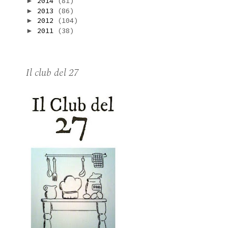
2014
(81)
►
2013
(86)
►
2012
(104)
►
2011
(38)
►
Il club del 27