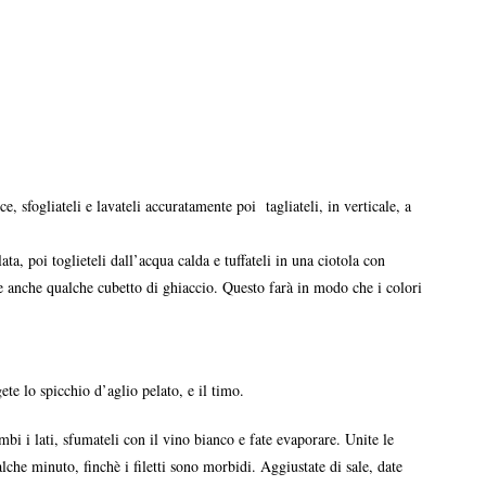
e, sfogliateli e lavateli accuratamente poi
tagliateli, in verticale, a
ata, poi toglieteli dall’acqua calda e tuffateli in una ciotola con
 anche qualche cubetto di ghiaccio. Questo farà in modo che i colori
ete lo spicchio d’aglio pelato, e il timo.
ambi i lati, sfumateli con il vino bianco e fate evaporare. Unite le
alche minuto, finchè i filetti sono morbidi. Aggiustate di sale, date