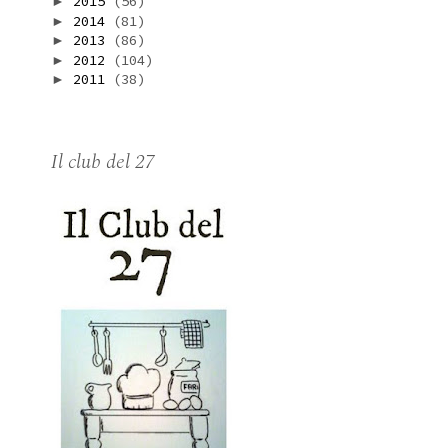
2015
(56)
►
2014
(81)
►
2013
(86)
►
2012
(104)
►
2011
(38)
►
Il club del 27