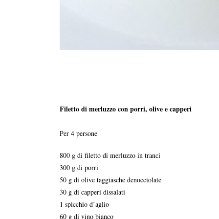
Filetto di merluzzo con porri, olive e capperi
Per 4 persone
800 g di filetto di merluzzo in tranci
300 g di porri
50 g di olive taggiasche denocciolate
30 g di capperi dissalati
1 spicchio d’aglio
60 g di vino bianco