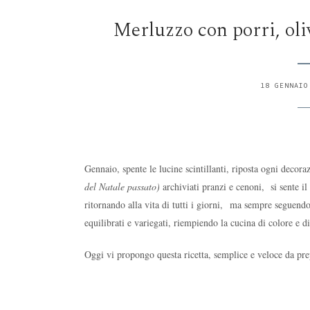
Merluzzo con porri, oli
18 GENNAIO
Gennaio, spente le lucine scintillanti, riposta ogni decoraz
del Natale passato)
archiviati pranzi e cenoni,
si sente i
ritornando alla vita di tutti i giorni,
ma sempre seguendo 
equilibrati e variegati, riempiendo la cucina di colore e d
Oggi vi propongo questa ricetta, semplice e veloce da pre