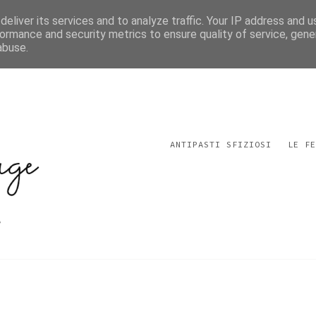
eliver its services and to analyze traffic. Your IP address and 
ormance and security metrics to ensure quality of service, gen
abuse.
ANTIPASTI SFIZIOSI
LE FE