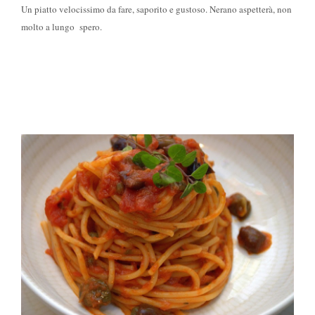
Un piatto velocissimo da fare, saporito e gustoso. Nerano aspetterà, non
molto a lungo spero.