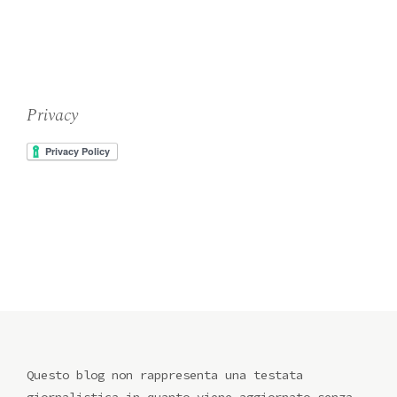
Privacy
Questo blog non rappresenta una testata
giornalistica in quanto viene aggiornato senza