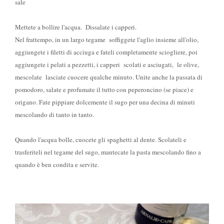
sale
Mettete a bollire l'acqua. Dissalate i capperi.
Nel frattempo, in un largo tegame soffiggete l'aglio insieme all'olio,
aggiungete i filetti di acciuga e fateli completamente sciogliere, poi
aggiungete i pelati a pezzetti, i capperi scolati e asciugati, le olive,
mescolate lasciate cuocere qualche minuto. Unite anche la passata di
pomodoro, salate e profumate il tutto con peperoncino (se piace) e
origano. Fate pippiare dolcemente il sugo per una decina di minuti
mescolando di tanto in tanto.
Quando l'acqua bolle, cuocete gli spaghetti al dente. Scolateli e
trasferiteli nel tegame del sugo, mantecate la pasta mescolando fino a
quando è ben condita e servite.