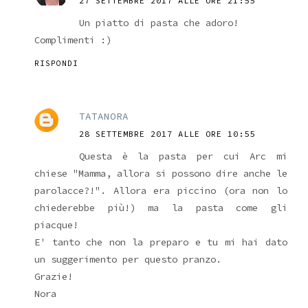
27 SETTEMBRE 2017 ALLE ORE 21:55
Un piatto di pasta che adoro!
Complimenti :)
RISPONDI
TATANORA
28 SETTEMBRE 2017 ALLE ORE 10:55
Questa è la pasta per cui Arc mi
chiese "Mamma, allora si possono dire anche le
parolacce?!". Allora era piccino (ora non lo
chiederebbe più!) ma la pasta come gli
piacque!
E' tanto che non la preparo e tu mi hai dato
un suggerimento per questo pranzo.
Grazie!
Nora