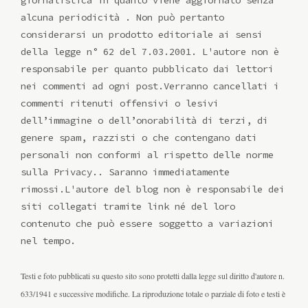
alcuna periodicità . Non può pertanto
considerarsi un prodotto editoriale ai sensi
della legge n° 62 del 7.03.2001. L'autore non è
responsabile per quanto pubblicato dai lettori
nei commenti ad ogni post.Verranno cancellati i
commenti ritenuti offensivi o lesivi
dell’immagine o dell’onorabilità di terzi, di
genere spam, razzisti o che contengano dati
personali non conformi al rispetto delle norme
sulla Privacy.. Saranno immediatamente
rimossi.L'autore del blog non è responsabile dei
siti collegati tramite link né del loro
contenuto che può essere soggetto a variazioni
nel tempo.
Testi e foto pubblicati su questo sito sono protetti dalla legge sul diritto d'autore n.
633/1941 e successive modifiche. La riproduzione totale o parziale di foto e testi è