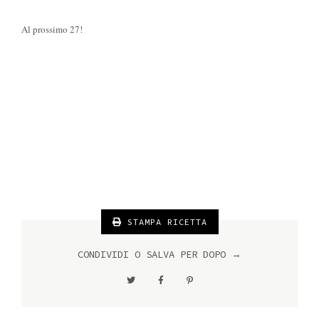
Al prossimo 27!
STAMPA RICETTA
CONDIVIDI O SALVA PER DOPO →