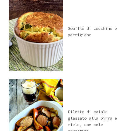
Soufflé di zucchine e
parmigiano
Filetto di maiale
glassato alla birra e
miele, con mele
arrostite