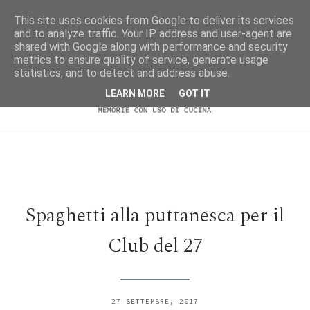
This site uses cookies from Google to deliver its services
and to analyze traffic. Your IP address and user-agent are
shared with Google along with performance and security
metrics to ensure quality of service, generate usage
statistics, and to detect and address abuse.
LEARN MORE
GOT IT
Spaghetti alla puttanesca per il
Club del 27
27 SETTEMBRE, 2017