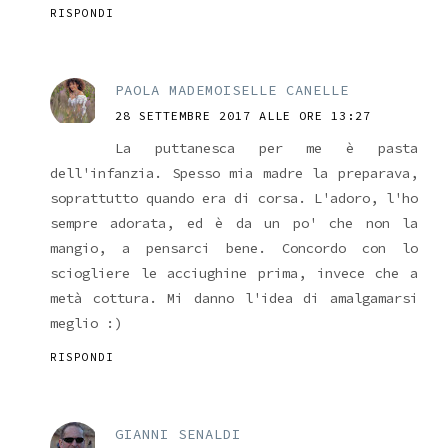
RISPONDI
PAOLA MADEMOISELLE CANELLE
28 SETTEMBRE 2017 ALLE ORE 13:27
La puttanesca per me è pasta
dell'infanzia. Spesso mia madre la preparava,
soprattutto quando era di corsa. L'adoro, l'ho
sempre adorata, ed è da un po' che non la
mangio, a pensarci bene. Concordo con lo
sciogliere le acciughine prima, invece che a
metà cottura. Mi danno l'idea di amalgamarsi
meglio :)
RISPONDI
GIANNI SENALDI