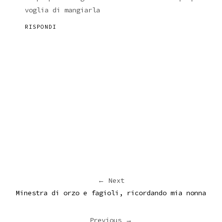
voglia di mangiarla
RISPONDI
← Next
Minestra di orzo e fagioli, ricordando mia nonna
Previous →