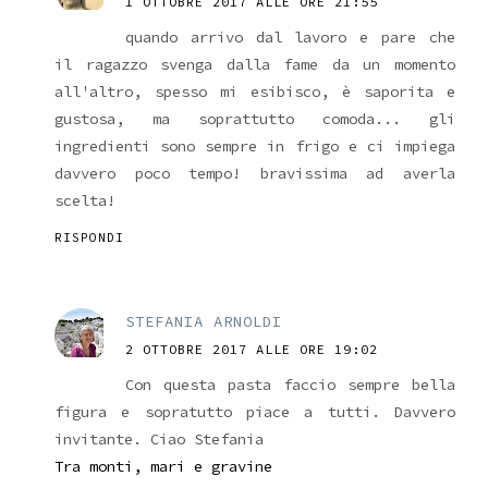
1 OTTOBRE 2017 ALLE ORE 21:55
quando arrivo dal lavoro e pare che
il ragazzo svenga dalla fame da un momento
all'altro, spesso mi esibisco, è saporita e
gustosa, ma soprattutto comoda... gli
ingredienti sono sempre in frigo e ci impiega
davvero poco tempo! bravissima ad averla
scelta!
RISPONDI
STEFANIA ARNOLDI
2 OTTOBRE 2017 ALLE ORE 19:02
Con questa pasta faccio sempre bella
figura e sopratutto piace a tutti. Davvero
invitante. Ciao Stefania
Tra monti, mari e gravine