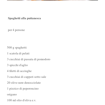
Spaghetti alla puttanesca
per 4 persone
500 g spaghetti
1 scatola di pelati
3 cucchiai di passata di pomodoro
3 spicchi d'aglio
4 filetti di acciughe
3 cucchiai di capperi sotto sale
20 olive nere denocciolate
1 pizzico di peperoncino
origano
100 ml olio d'oliva e.v.